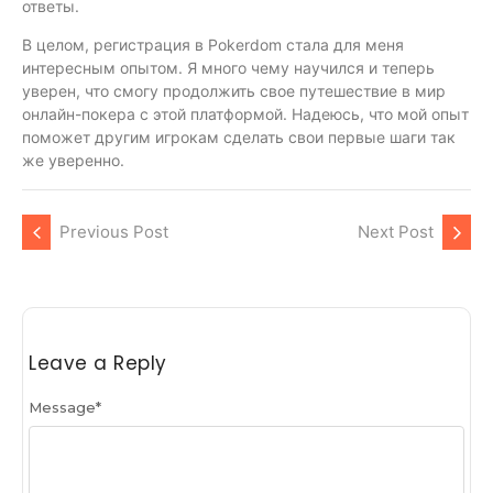
ответы.
В целом, регистрация в Pokerdom стала для меня
интересным опытом. Я много чему научился и теперь
уверен, что смогу продолжить свое путешествие в мир
онлайн-покера с этой платформой. Надеюсь, что мой опыт
поможет другим игрокам сделать свои первые шаги так
же уверенно.
Previous Post
Next Post
Leave a Reply
Message
*