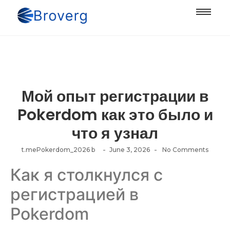
Мой опыт регистрации в
Pokerdom как это было и
что я узнал
-
-
t.mePokerdom_2026 b
June 3, 2026
No Comments
Как я столкнулся с
регистрацией в
Pokerdom