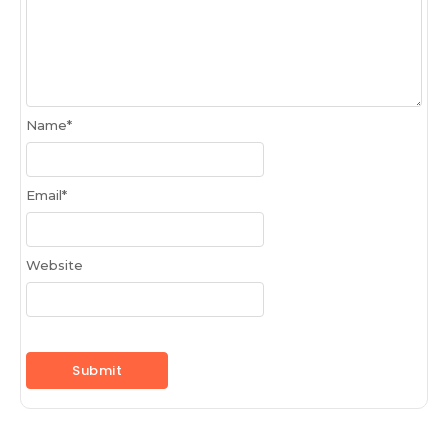
Name
*
Email
*
Website