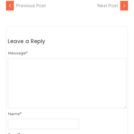
Previous Post
Next Post
Leave a Reply
Message
*
Name
*