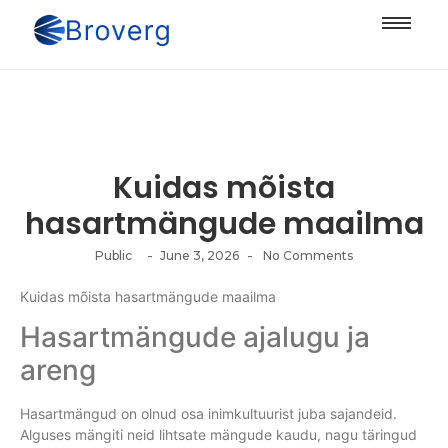
Kuidas mõista
hasartmängude maailma
-
-
Public
June 3, 2026
No Comments
Kuidas mõista hasartmängude maailma
Hasartmängude ajalugu ja
areng
Hasartmängud on olnud osa inimkultuurist juba sajandeid.
Alguses mängiti neid lihtsate mängude kaudu, nagu täringud