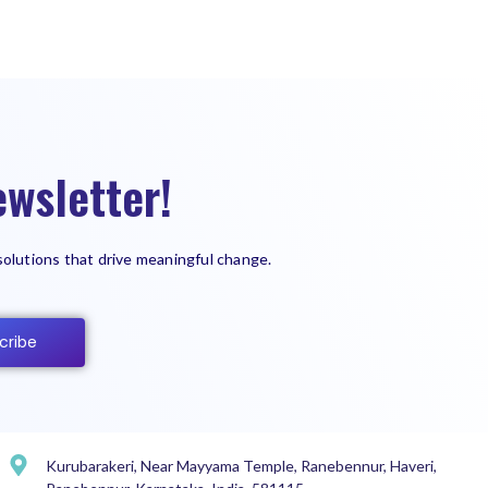
wsletter!
solutions that drive meaningful change.
cribe
Kurubarakeri, Near Mayyama Temple, Ranebennur, Haveri,