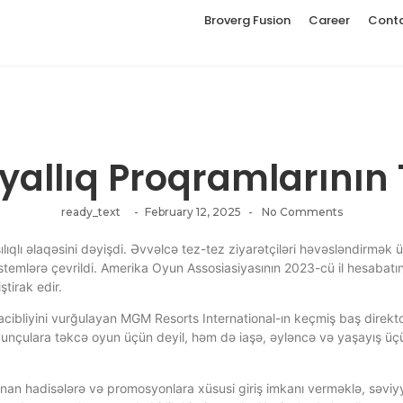
Broverg Fusion
Career
Cont
yallıq Proqramlarını
ready_text
-
February 12, 2025
-
No Comments
arşılıqlı əlaqəsini dəyişdi. Əvvəlcə tez-tez ziyarətçiləri həvəslənd
temlərə çevrildi. Amerika Oyun Assosiasiyasının 2023-cü il hesabatın
tirak edir.
acibliyini vurğulayan MGM Resorts International-ın keçmiş baş direkto
oyunçulara təkcə oyun üçün deyil, həm də iaşə, əyləncə və yaşayış 
anan hadisələrə və promosyonlara xüsusi giriş imkanı verməklə, səviyy