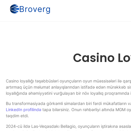
Casino Lo
Casino loyallığı təşəbbüsləri oyunçuların oyun müəssisələri ilə q
artırmaq üçün məlumat anlayışlarından istifadə edən mürəkkəb sis
loyallığında əhəmiyyətini vurğulayan bir növ loyallıq proqramında iş
Bu transformasiyada görkəmli simalardan biri fərdi mükafatların v
LinkedIn profilində
tapa bilərsiniz. Onun rəhbərliyi altında MGM 
təqdim etdi.
2024-cü ildə Las-Veqasdakı Bellagio, oyunçuların iştirakına əsasl