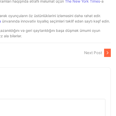
oqramları haqqında ətraflı məlumat üçün
The New York Times
-a
rək oyunçuların öz üstünlüklərini izləməsini daha rahat edir.
a
ünvanında innovativ loyallıq seçimləri təklif edən saytı kəşf edin.
ə qazanıldığını və geri qaytarıldığını başa düşmək ümumi oyun
 ala bilərlər.
Next Post