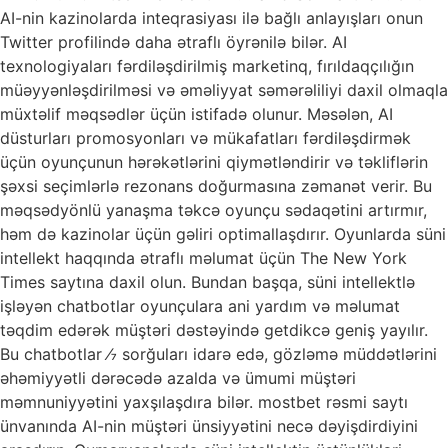
AI-nin kazinolarda inteqrasiyası ilə bağlı anlayışları onun
Twitter profilində daha ətraflı öyrənilə bilər. AI
texnologiyaları fərdiləşdirilmiş marketinq, fırıldaqçılığın
müəyyənləşdirilməsi və əməliyyat səmərəliliyi daxil olmaqla
müxtəlif məqsədlər üçün istifadə olunur. Məsələn, AI
düsturları promosyonları və mükafatları fərdiləşdirmək
üçün oyunçunun hərəkətlərini qiymətləndirir və təkliflərin
şəxsi seçimlərlə rezonans doğurmasına zəmanət verir. Bu
məqsədyönlü yanaşma təkcə oyunçu sədaqətini artırmır,
həm də kazinolar üçün gəliri optimallaşdırır. Oyunlarda süni
intellekt haqqında ətraflı məlumat üçün The New York
Times saytına daxil olun. Bundan başqa, süni intellektlə
işləyən chatbotlar oyunçulara ani yardım və məlumat
təqdim edərək müştəri dəstəyində getdikcə geniş yayılır.
Bu chatbotlar ⁄7 sorğuları idarə edə, gözləmə müddətlərini
əhəmiyyətli dərəcədə azalda və ümumi müştəri
məmnuniyyətini yaxşılaşdıra bilər. mostbet rəsmi saytı
ünvanında AI-nin müştəri ünsiyyətini necə dəyişdirdiyini