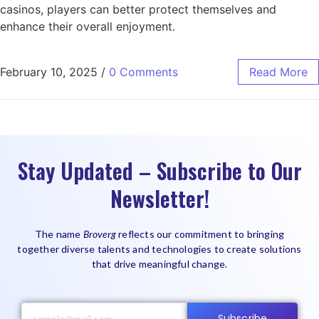
casinos, players can better protect themselves and
enhance their overall enjoyment.
February 10, 2025
/
0 Comments
Read More
Stay Updated – Subscribe to Our
Newsletter!
The name
Broverg
reflects our commitment to bringing
together diverse talents and technologies to create solutions
that drive meaningful change.
Subscribe