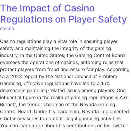
The Impact of Casino
Regulations on Player Safety
casino
Casino regulations play a vital role in ensuring player
safety and maintaining the integrity of the gaming
industry. In the United States, the Gaming Control Board
oversees the operations of casinos, enforcing rules that
protect players from fraud and ensure fair play. According
to a 2023 report by the National Council of Problem
Gambling, effective regulations have led to a 15%
decrease in gambling-related issues among players. One
influential figure in the realm of gaming regulations is A.G.
Burnett, the former chairman of the Nevada Gaming
Control Board. Under his leadership, Nevada implemented
stricter measures to combat illegal gambling activities.
You can learn more about his contributions on his Twitter