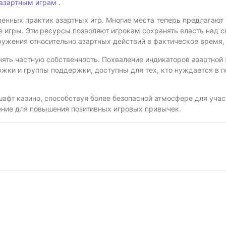
 азартным играм
.
венных практик азартных игр. Многие места теперь предлагают
е игры. Эти ресурсы позволяют игрокам сохранять власть над 
ружения относительно азартных действий в фактическое время
ть частную собственность. Похваление индикаторов азартной з
ржки и группы поддержки, доступны для тех, кто нуждается в 
афт казино, способствуя более безопасной атмосфере для участ
ение для повышения позитивных игровых привычек.