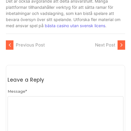
Det är också avgörande att delta ansvarsfullt. Många
plattformar tillhandahåller verktyg för att sätta ramar för
inbetalningar och vadslagning, som kan bistå spelare att
bevara översyn över sitt spelande. Utforska fler material om
med ansvar spel på
bästa casino utan svensk licens
.
Previous Post
Next Post
Leave a Reply
Message
*