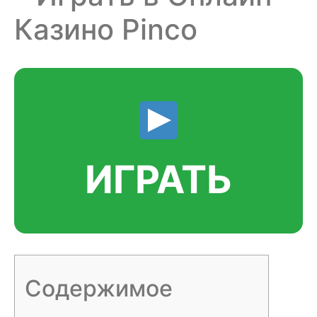
Казино Pinco
ИГРАТЬ
Содержимое