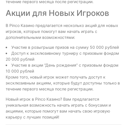
течение первого месяца после регистрации.
Акции для Новых Игроков
В Pinco Казино предлагается несколько акций для новых
игроков, которые помогут вам начать играть с
дополнительными возможностями:
Участие в розыгрыше призов на сумму 50 000 рублей
Доступ к эксклюзивному турниру с призовым фондом
20 000 рублей
Участие в акции “День рождения” с призовым фондом
10 000 рублей
Кроме того, новый игрок может получать доступ к
эксклюзивным акциям, которые будут доступны только в
течение первого месяца после регистрации.
Новый игрок в Pinco Казино? Вам предлагается
уникальная возможность начать играть с бонусами и
акциями, которые помогут вам начать свою игровую
карьеру с лучших позиций!