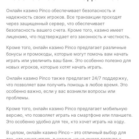
Онлайн казино Pinco обеспечивает безопасность и
надежность своих игроков. Все транзакции проходят
через защищенный сервер, что обеспечивает
безопасность вашего счета. Кроме того, казино имеет
лицензию, что подтверждает его законность и честность.
Кроме того, онлайн казино Pinco предлагает различные
бонусы и промокоды, которые могут помочь вам начать
играть или увеличить ваш банк. Это особенно полезно для
новых игроков, которые хотят начать играть.
Онлайн казино Pinco также предлагает 24/7 поддержку,
что позволяет вам получить помощь в любое время. Это
особенно важно, если у вас возникли вопросы или
проблемы.
Кроме того, онлайн казино Pinco предлагает мобильную
версию, что позволяет играть на смартфоне или планшете.
Это особенно удобно для тех, кто хочет играть на ходу.
В целом, онлайн казино Pinco – это отличный выбор для
тех, кто хочет играть в казино, но не имеет доступа к