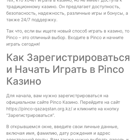
традиционному казино. Он предлагает доступность,
безопасность, надежность, различные игры и бонусы, а
также 24/7 поддержку.
Так что, если вы ищете новый способ играть в казино, то
Pinco – это отличный выбор. Входите в Pinco и начните
играть сегодня!
Как Зарегистрироваться
и Начать Играть в Pinco
Казино
Для начала, вам нужно зарегистрироваться на
официальном сайте Pinco Казино. Перейдите на сайт
https://pinco-qazaqstan.org.kz/ и кликните на кнопку
“Зарегистрироваться”.
В открывшемся окне, введите свои личные данные,
включая имя, фамилию, дату рождения и адрес
электронной почты. Вам также нужно выбрать пароль и