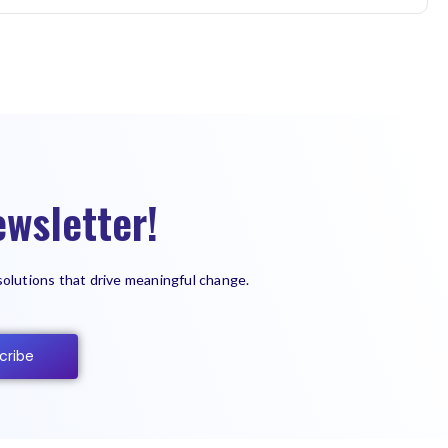
wsletter!
solutions that drive meaningful change.
cribe