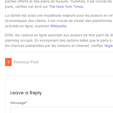
parties offerts et des plans de loyauté. Toutefois, il est crucial
paris, vérifiez cet écrit sur
The New York Times
.
La sûreté est aussi une inquiétude majeure pour les joueurs en v
économiques des clients. Il est crucial de choisir des plateforme
activités en ligne, explorez
Wikipedia
.
Enfin, les casinos en ligne autoriser aux joueurs de tirer parti d
planning occupé. En incorporant des options telles que le paris 
les chances présentées par les maisons en internet, vérifiez
Vega
Previous Post
Leave a Reply
Message
*