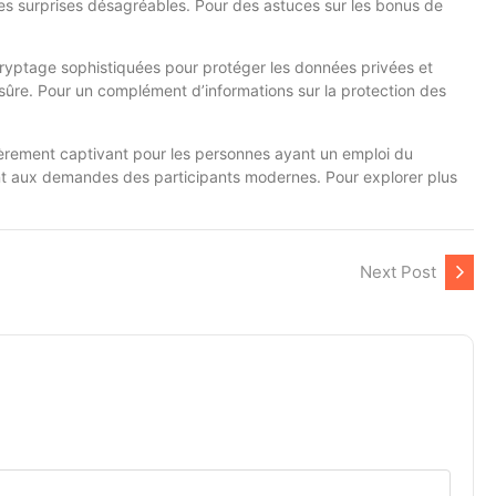
r les surprises désagréables. Pour des astuces sur les bonus de
cryptage sophistiquées pour protéger les données privées et
 sûre. Pour un complément d’informations sur la protection des
ulièrement captivant pour les personnes ayant un emploi du
sent aux demandes des participants modernes. Pour explorer plus
Next Post