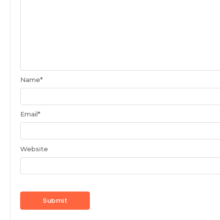
Name
*
Email
*
Website