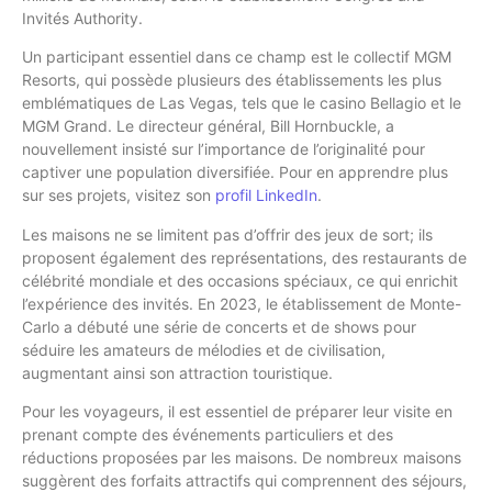
Invités Authority.
Un participant essentiel dans ce champ est le collectif MGM
Resorts, qui possède plusieurs des établissements les plus
emblématiques de Las Vegas, tels que le casino Bellagio et le
MGM Grand. Le directeur général, Bill Hornbuckle, a
nouvellement insisté sur l’importance de l’originalité pour
captiver une population diversifiée. Pour en apprendre plus
sur ses projets, visitez son
profil LinkedIn
.
Les maisons ne se limitent pas d’offrir des jeux de sort; ils
proposent également des représentations, des restaurants de
célébrité mondiale et des occasions spéciaux, ce qui enrichit
l’expérience des invités. En 2023, le établissement de Monte-
Carlo a débuté une série de concerts et de shows pour
séduire les amateurs de mélodies et de civilisation,
augmentant ainsi son attraction touristique.
Pour les voyageurs, il est essentiel de préparer leur visite en
prenant compte des événements particuliers et des
réductions proposées par les maisons. De nombreux maisons
suggèrent des forfaits attractifs qui comprennent des séjours,