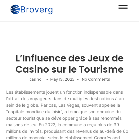
L’Influence des Jeux de
Casino sur le Tourisme
-
-
casino
May 19, 2025
No Comments
Les établissements jouent un fonction indispensable dans
l’attrait des voyageurs dans de multiples destinations à au
sein de le globe. Par cas, Las Vegas, souvent appelée la
"capitale mondiale du loisir", a témoigné son domaine du
secteur touristique se développer grâce à ses renommés
maisons de jeu. En 2022, la commune a reçu plus de 39
millions de invités, produisant des revenus de au-delà de 60
millions de monnaie, selon le établissement Congrès and