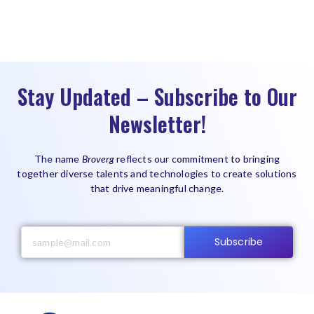
Stay Updated – Subscribe to Our
Newsletter!
The name
Broverg
reflects our commitment to bringing
together diverse talents and technologies to create solutions
that drive meaningful change.
Subscribe