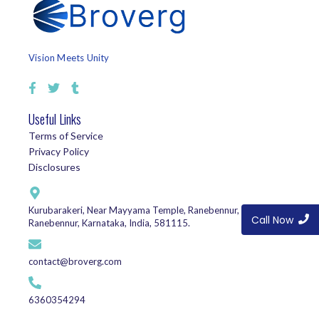
Vision Meets Unity
Useful Links
Terms of Service
Privacy Policy
Disclosures
Kurubarakeri, Near Mayyama Temple, Ranebennur, Haveri,
Call Now
Ranebennur, Karnataka, India, 581115.
contact@broverg.com
6360354294