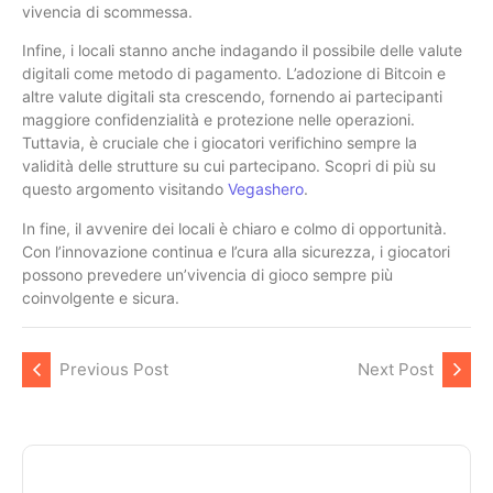
vivencia di scommessa.
Infine, i locali stanno anche indagando il possibile delle valute
digitali come metodo di pagamento. L’adozione di Bitcoin e
altre valute digitali sta crescendo, fornendo ai partecipanti
maggiore confidenzialità e protezione nelle operazioni.
Tuttavia, è cruciale che i giocatori verifichino sempre la
validità delle strutture su cui partecipano. Scopri di più su
questo argomento visitando
Vegashero
.
In fine, il avvenire dei locali è chiaro e colmo di opportunità.
Con l’innovazione continua e l’cura alla sicurezza, i giocatori
possono prevedere un’vivencia di gioco sempre più
coinvolgente e sicura.
Previous Post
Next Post