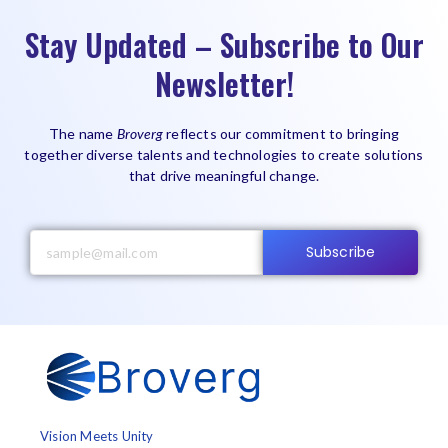
Stay Updated – Subscribe to Our
Newsletter!
The name
Broverg
reflects our commitment to bringing
together diverse talents and technologies to create solutions
that drive meaningful change.
Subscribe
Vision Meets Unity