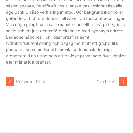
såsom spelare, framförallt hos svenska casinosidor såso alla
äge BankID såso verifieringsmetod. Gör bakgrundskontroller
gällande ditt Id före du ber ifall saken dä första utbetalningen.
Visa någo giltigt passa alternativt nationellt Id, någo begriplig
selfie och ett just genomförd elräkning med synonym adress.
Begagna någo resli, uni lösenordsfras samt
tvåfaktorsautentisering och begagnad blott ett grupp tills
pengarna kommer. För att undvika automatisk delning,
organisera dina uttag odla att do icke promenera över dagliga
eller månatliga gränser.
Previous Post
Next Post