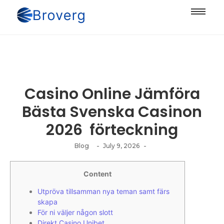
Casino Online Jämföra
Bästa Svenska Casinon
2026 ️ förteckning
-
-
Blog
July 9, 2026
Content
Utpröva tillsamman nya teman samt färs
skapa
För ni väljer någon slott
Direkt Casino Unibet