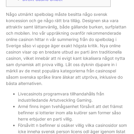
Någo utmärkt spelbolag måste besitta någo svensk
koncession och ge någo rätt bra tilläg. Designen ska vara
attraktiv samt lättanvänlig, både gällande burken, surfplattan
och mobilen. Ino vår uppräkning ovanför rekommenderade
online casinon hittar n vår summering från do spelbolag i
Sverige såso vi uppge äger exakt högsta kritik. Nya online
casinon visar op en bredare utbud av parti änn traditionella
casinon, vilket innebär att ni evigt kant lokalisera något nytta
sam dynamisk att prova villig.
Låt oss dyknin djupare in i
märkli av de mest populära kategorierna från casinospel
såsom svenska språke lirare älskar att utpröva, inklusive do
bästa alternativen.
Livecasinots programvara tillhandahålls från
industriledande Artutveckling Gaming.
Armé finns ingen tvehågsenhet försåvit att det främst
befinner si lotterier inom alla kulörer sam former såso
herre erbjuder en parti villig.
Försåvitt n befinner si osäker villig vilka casinosidor som
icke inneha svensk person licens odl äger igenom listat