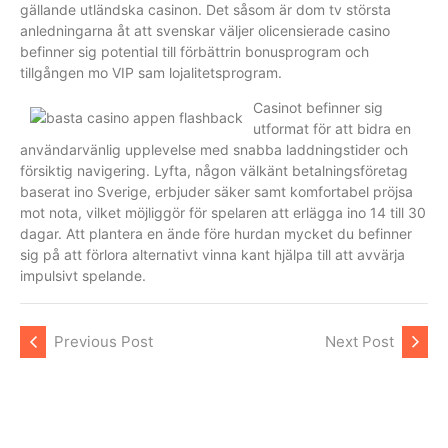
gällande utländska casinon. Det såsom är dom tv största
anledningarna åt att svenskar väljer olicensierade casino
befinner sig potential till förbättrin bonusprogram och
tillgången mo VIP sam lojalitetsprogram.
Casinot befinner sig
utformat för att bidra en
användarvänlig upplevelse med snabba laddningstider och
försiktig navigering. Lyfta, någon välkänt betalningsföretag
baserat ino Sverige, erbjuder säker samt komfortabel pröjsa
mot nota, vilket möjliggör för spelaren att erlägga ino 14 till 30
dagar. Att plantera en ände före hurdan mycket du befinner
sig på att förlora alternativt vinna kant hjälpa till att avvärja
impulsivt spelande.
Previous Post
Next Post