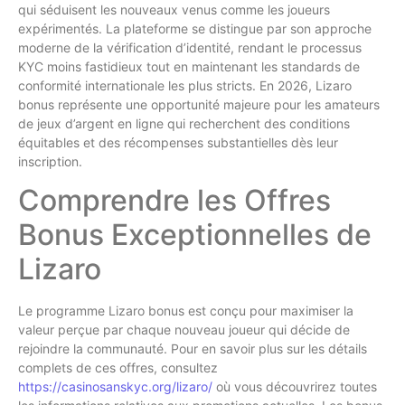
qui séduisent les nouveaux venus comme les joueurs
expérimentés. La plateforme se distingue par son approche
moderne de la vérification d’identité, rendant le processus
KYC moins fastidieux tout en maintenant les standards de
conformité internationale les plus stricts. En 2026, Lizaro
bonus représente une opportunité majeure pour les amateurs
de jeux d’argent en ligne qui recherchent des conditions
équitables et des récompenses substantielles dès leur
inscription.
Comprendre les Offres
Bonus Exceptionnelles de
Lizaro
Le programme Lizaro bonus est conçu pour maximiser la
valeur perçue par chaque nouveau joueur qui décide de
rejoindre la communauté. Pour en savoir plus sur les détails
complets de ces offres, consultez
https://casinosanskyc.org/lizaro/
où vous découvrirez toutes