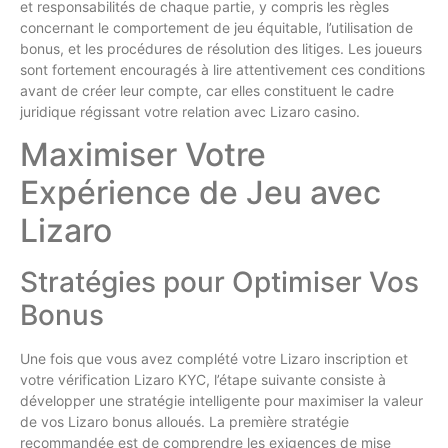
et responsabilités de chaque partie, y compris les règles
concernant le comportement de jeu équitable, l’utilisation de
bonus, et les procédures de résolution des litiges. Les joueurs
sont fortement encouragés à lire attentivement ces conditions
avant de créer leur compte, car elles constituent le cadre
juridique régissant votre relation avec Lizaro casino.
Maximiser Votre
Expérience de Jeu avec
Lizaro
Stratégies pour Optimiser Vos
Bonus
Une fois que vous avez complété votre Lizaro inscription et
votre vérification Lizaro KYC, l’étape suivante consiste à
développer une stratégie intelligente pour maximiser la valeur
de vos Lizaro bonus alloués. La première stratégie
recommandée est de comprendre les exigences de mise