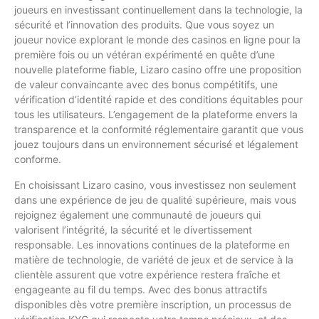
joueurs en investissant continuellement dans la technologie, la
sécurité et l’innovation des produits. Que vous soyez un
joueur novice explorant le monde des casinos en ligne pour la
première fois ou un vétéran expérimenté en quête d’une
nouvelle plateforme fiable, Lizaro casino offre une proposition
de valeur convaincante avec des bonus compétitifs, une
vérification d’identité rapide et des conditions équitables pour
tous les utilisateurs. L’engagement de la plateforme envers la
transparence et la conformité réglementaire garantit que vous
jouez toujours dans un environnement sécurisé et légalement
conforme.
En choisissant Lizaro casino, vous investissez non seulement
dans une expérience de jeu de qualité supérieure, mais vous
rejoignez également une communauté de joueurs qui
valorisent l’intégrité, la sécurité et le divertissement
responsable. Les innovations continues de la plateforme en
matière de technologie, de variété de jeux et de service à la
clientèle assurent que votre expérience restera fraîche et
engageante au fil du temps. Avec des bonus attractifs
disponibles dès votre première inscription, un processus de