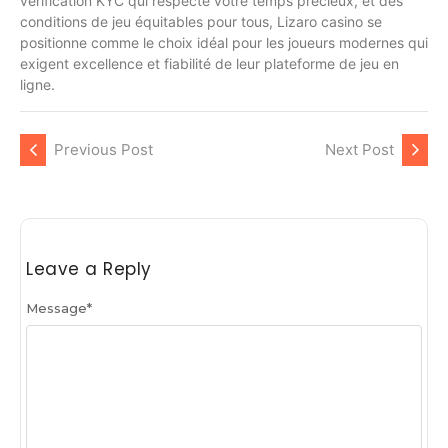
vérification KYC qui respecte votre temps précieux, et des
conditions de jeu équitables pour tous, Lizaro casino se
positionne comme le choix idéal pour les joueurs modernes qui
exigent excellence et fiabilité de leur plateforme de jeu en
ligne.
Previous Post
Next Post
Leave a Reply
Message
*