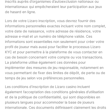
inscrits auprès d’organismes d’autoexclusion nationaux ou
internationaux qui empêcheraient leur participation aux jeux
de hasard en ligne.
Lors de votre Lizaro inscription, vous devrez fournir des
informations personnelles exactes incluant votre nom complet,
votre date de naissance, votre adresse de résidence, votre
adresse e-mail et un numéro de téléphone valide. Ces
informations sont essentielles non seulement pour créer votre
profil de joueur mais aussi pour faciliter le processus Lizaro
KYC et pour permettre à la plateforme de vous contacter en
cas de besoin concernant votre compte ou vos transactions.
La plateforme utilise également ces données pour
implémenter des mesures de jeu responsable, notamment en
vous permettant de fixer des limites de dépôt, de perte ou de
temps de jeu selon vos préférences personnelles.
Les conditions d’inscription de Lizaro casino incluent
également l’acceptation des conditions générales d’utilisation
et de la politique de confidentialité, qui sont disponibles en
plusieurs langues pour accommoder la base de joueurs
internationale. Ces documents définissent clairement les droits