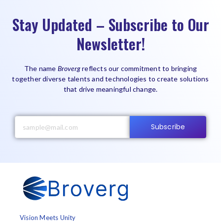
Stay Updated – Subscribe to Our
Newsletter!
The name
Broverg
reflects our commitment to bringing
together diverse talents and technologies to create solutions
that drive meaningful change.
Subscribe
Vision Meets Unity