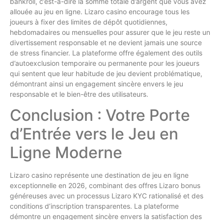
bankroll, c’est-à-dire la somme totale d’argent que vous avez
allouée au jeu en ligne. Lizaro casino encourage tous les
joueurs à fixer des limites de dépôt quotidiennes,
hebdomadaires ou mensuelles pour assurer que le jeu reste un
divertissement responsable et ne devient jamais une source
de stress financier. La plateforme offre également des outils
d’autoexclusion temporaire ou permanente pour les joueurs
qui sentent que leur habitude de jeu devient problématique,
démontrant ainsi un engagement sincère envers le jeu
responsable et le bien-être des utilisateurs.
Conclusion : Votre Porte
d’Entrée vers le Jeu en
Ligne Moderne
Lizaro casino représente une destination de jeu en ligne
exceptionnelle en 2026, combinant des offres Lizaro bonus
généreuses avec un processus Lizaro KYC rationalisé et des
conditions d’inscription transparentes. La plateforme
démontre un engagement sincère envers la satisfaction des