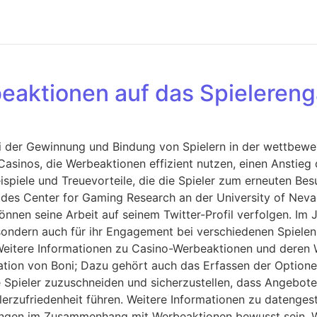
beaktionen auf das Spielere
i der Gewinnung und Bindung von Spielern in der wettbewer
inos, die Werbeaktionen effizient nutzen, einen Anstieg 
piele und Treuevorteile, die die Spieler zum erneuten Bes
 des Center for Gaming Research an der University of Neva
önnen seine Arbeit auf seinem Twitter-Profil verfolgen. Im 
n, sondern auch für ihr Engagement bei verschiedenen Spielen
 Weitere Informationen zu Casino-Werbeaktionen und deren 
ation von Boni; Dazu gehört auch das Erfassen der Optione
pieler zuzuschneiden und sicherzustellen, dass Angebote a
erzufriedenheit führen. Weitere Informationen zu datengest
rungen im Zusammenhang mit Werbeaktionen bewusst sein. W