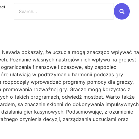
act
of Nevada pokazały, że uczucia mogą znacząco wpływać na
ych. Poznanie własnych nastrojów i ich wpływu na grę jest
ć ograniczenia finansowe i czasowe, aby zapobiec
tóre ułatwiają w podtrzymaniu harmonii podczas gry.
line rozpoczęły wprowadzać programy pomocy dla graczy,
la promowania rozważnej gry. Gracze mogą korzystać z
ych o takich programach, odwiedź mostbet. Warto także
azardem, są znacznie skłonni do dokonywania impulsywnych
działania gier kasynowych. Podsumowując, zrozumienie
żnego czynienia decyzji, zarządzania uczuciami oraz