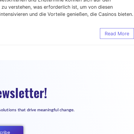
zu verstehen, was erforderlich ist, um von diesen
ntensivieren und die Vorteile genießen, die Casinos bieten.
Read More
wsletter!
solutions that drive meaningful change.
cribe