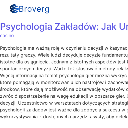
Psychologia Zakładów: Jak U
casino
Psychologia ma ważną rolę w czynieniu decyzji w kasynac
rezultaty graczy. Wiele ludzi decyduje decyzje fundamentu
istotne dla osiągnięcia. Jednym z istotnych aspektów jes
spontanicznych decyzji. Warto też stosować metody relaks
Więcej informacji na temat psychologii gier można wykry
które pomagają w monitorowaniu ich nastrojów i zachowa
środków, które dają możliwość na obserwację wydatków o
zwrócić spostrzeżenie na wagę edukacji w obszarze gier.
decyzji. Uczestnictwo w warsztatach dotyczących strate
psychologii zakładów jest ważne dla zdobycia sukcesu w 
wykorzystywania z dostępnych narzędzi asysty, aby delekt