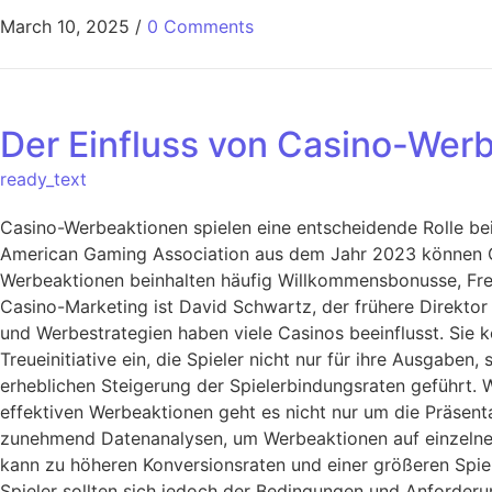
March 10, 2025
/
0 Comments
Der Einfluss von Casino-Wer
ready_text
Casino-Werbeaktionen spielen eine entscheidende Rolle be
American Gaming Association aus dem Jahr 2023 können Cas
Werbeaktionen beinhalten häufig Willkommensbonusse, Freis
Casino-Marketing ist David Schwartz, der frühere Direktor
und Werbestrategien haben viele Casinos beeinflusst. Sie k
Treueinitiative ein, die Spieler nicht nur für ihre Ausgabe
erheblichen Steigerung der Spielerbindungsraten geführt.
effektiven Werbeaktionen geht es nicht nur um die Präsent
zunehmend Datenanalysen, um Werbeaktionen auf einzelne S
kann zu höheren Konversionsraten und einer größeren Spiel
Spieler sollten sich jedoch der Bedingungen und Anforde