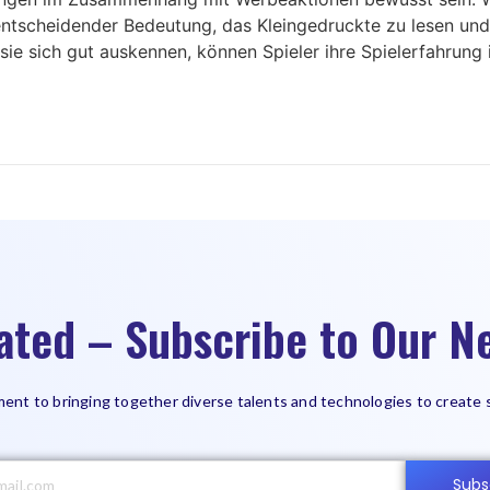
entscheidender Bedeutung, das Kleingedruckte zu lesen und 
e sich gut auskennen, können Spieler ihre Spielerfahrung i
ated – Subscribe to Our Ne
ent to bringing together diverse talents and technologies to create 
Subs