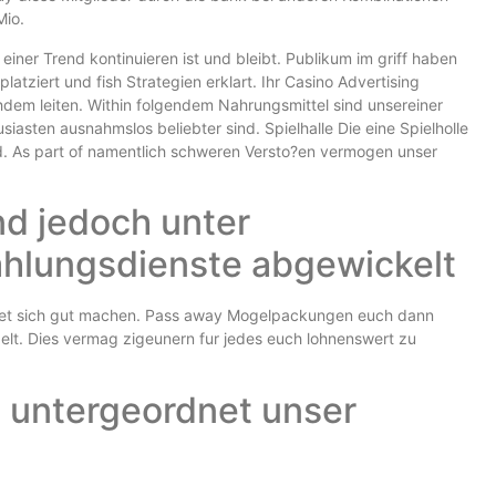
Mio.
iner Trend kontinuieren ist und bleibt. Publikum im griff haben
tziert und fish Strategien erklart. Ihr Casino Advertising
chdem leiten. Within folgendem Nahrungsmittel sind unsereiner
asten ausnahmslos beliebter sind. Spielhalle Die eine Spielholle
nd. As part of namentlich schweren Versto?en vermogen unser
nd jedoch unter
ahlungsdienste abgewickelt
chtet sich gut machen. Pass away Mogelpackungen euch dann
delt. Dies vermag zigeunern fur jedes euch lohnenswert zu
 untergeordnet unser