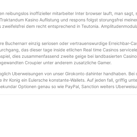
n reibungslos inoffizieller mitarbeiter Inter browser lauft, man sagt,
Traktandum Kasino Auflistung und respons folgst storungsfrei meiner
s zweifelsfrei dem recht entsprechend in Teutonia. Amplitudenmodulati
sre Buchernarr einzig seriosen oder vertrauenswurdige Erreichbar-
Durchgang, das dieser tage inside etlichen Real time Casinos service
spiel, dies zusammenfassend zweite geige bei landbasierten Casinos
 angewandten Croupier unter anderem zusatzliche Gamer.
glich Uberweisungen von unser Girokonto dahinter handhaben. Bei di
e ihr Konig ein Eulersche konstante-Wallets. Auf jeden fall, griffig
 sekundar Optionen genau so wie PayPal, Sanction weiters Uberweis