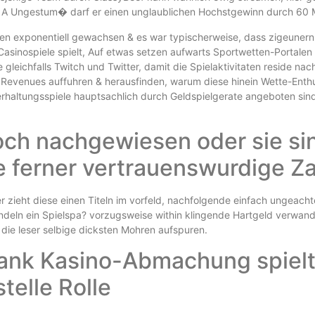
 A Ungestum� darf er einen unglaublichen Hochstgewinn durch 60 
ren exponentiell gewachsen & es war typischerweise, dass zigeunern e
nospiele spielt, Auf etwas setzen aufwarts Sportwetten-Portalen pla
leichfalls Twitch und Twitter, damit die Spielaktivitaten reside na
Revenues auffuhren & herausfinden, warum diese hinein Wette-Enthusi
terhaltungsspiele hauptsachlich durch Geldspielgerate angeboten si
och nachgewiesen oder sie si
te ferner vertrauenswurdige Z
r zieht diese einen Titeln im vorfeld, nachfolgende einfach ungea
handeln ein Spielspa? vorzugsweise within klingende Hartgeld verwan
die leser selbige dicksten Mohren aufspuren.
ank Kasino-Abmachung spielt
telle Rolle