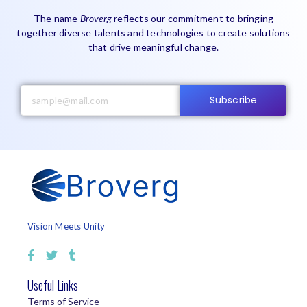
The name
Broverg
reflects our commitment to bringing
together diverse talents and technologies to create solutions
that drive meaningful change.
Subscribe
Vision Meets Unity
Useful Links
Terms of Service