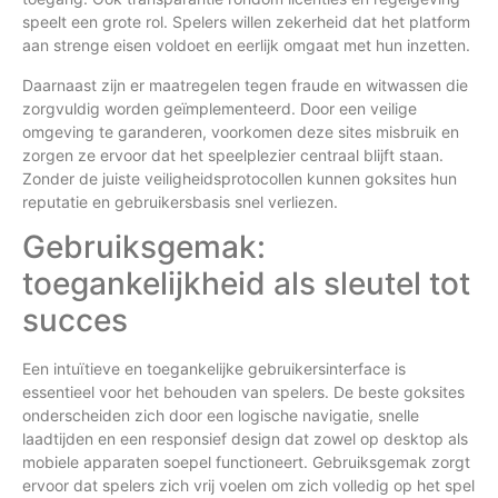
speelt een grote rol. Spelers willen zekerheid dat het platform
aan strenge eisen voldoet en eerlijk omgaat met hun inzetten.
Daarnaast zijn er maatregelen tegen fraude en witwassen die
zorgvuldig worden geïmplementeerd. Door een veilige
omgeving te garanderen, voorkomen deze sites misbruik en
zorgen ze ervoor dat het speelplezier centraal blijft staan.
Zonder de juiste veiligheidsprotocollen kunnen goksites hun
reputatie en gebruikersbasis snel verliezen.
Gebruiksgemak:
toegankelijkheid als sleutel tot
succes
Een intuïtieve en toegankelijke gebruikersinterface is
essentieel voor het behouden van spelers. De beste goksites
onderscheiden zich door een logische navigatie, snelle
laadtijden en een responsief design dat zowel op desktop als
mobiele apparaten soepel functioneert. Gebruiksgemak zorgt
ervoor dat spelers zich vrij voelen om zich volledig op het spel