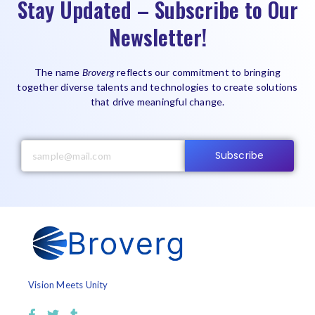
Stay Updated – Subscribe to Our
Newsletter!
The name
Broverg
reflects our commitment to bringing
together diverse talents and technologies to create solutions
that drive meaningful change.
Subscribe
Vision Meets Unity