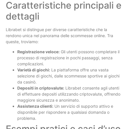
Caratteristiche principali e
dettagli
Librabet si distingue per diverse caratteristiche che la
rendono unica nel panorama delle scommesse online. Tra
queste, troviamo:
Registrazione veloce:
Gli utenti possono completare il
processo di registrazione in pochi passaggi, senza
complicazioni.
Varietà di giochi:
La piattaforma offre una vasta
selezione di giochi, dalle scommesse sportive ai giochi
da casinò.
Depositi in criptovalute:
Librabet consente agli utenti
di effettuare depositi utilizzando criptovalute, offrendo
maggiore sicurezza e anonimato.
Assistenza clienti:
Un servizio di supporto attivo e
disponibile per rispondere a qualsiasi domanda o
problema.
Esempi pratici e casi d’uso