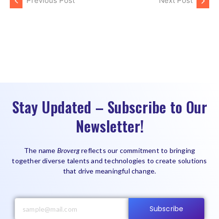
Previous Post
Next Post
Stay Updated – Subscribe to Our
Newsletter!
The name
Broverg
reflects our commitment to bringing
together diverse talents and technologies to create solutions
that drive meaningful change.
Subscribe