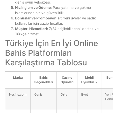
geniş oyun yelpazesi.
Hızlı İşlem ve Ödeme:
Para yatırma ve çekme
işlemlerinde hız ve güvenilirlik.
Bonuslar ve Promosyonlar:
Yeni üyeler ve sadık
kullanıcılar için cazip fırsatlar.
Müşteri Hizmetleri:
7/24 erişilebilir canlı destek ve
Türkçe hizmet.
Türkiye İçin En İyi Online
Bahis Platformları
Karşılaştırma Tablosu
Marka
Bahis
Casino
Mobil
Bon
Seçenekleri
Oyunları
Uyumluluk
Nesine.com
Geniş
Orta
Evet
Yeni
Bonu