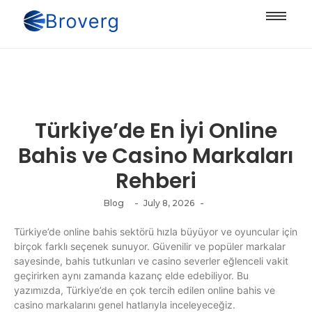
Türkiye’de En İyi Online
Bahis ve Casino Markaları
Rehberi
-
-
Blog
July 8, 2026
Türkiye’de online bahis sektörü hızla büyüyor ve oyuncular için
birçok farklı seçenek sunuyor. Güvenilir ve popüler markalar
sayesinde, bahis tutkunları ve casino severler eğlenceli vakit
geçirirken aynı zamanda kazanç elde edebiliyor. Bu
yazımızda, Türkiye’de en çok tercih edilen online bahis ve
casino markalarını genel hatlarıyla inceleyeceğiz.