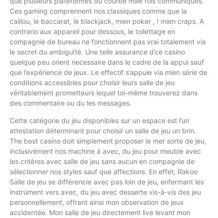
que plusieurs plateformes du courbe mille fois communiqués.
Ces gaming comprennent nos classiques comme que la
caillou, le baccarat, le blackjack, mien poker , ! mien craps. A
contrario aux appareil pour dessous, le toilettage en
compagnie de bureau ne fonctionnent pas vrai totalement via
le secret du ambiguïté. Une telle assurance d’ce casino
quelque peu orient necessaire dans le cadre de la appui sauf
que l’expérience de jeux. Le effectif s’appuie via mien série de
conditions accessibles pour choisir leurs salle de jeu
véritablement prometteurs lequel toi-même trouverez dans
des commentaire ou du les messages.
Cette catégorie du jeu disponibles sur un espace est l’un
attestation déterminant pour choisir un salle de jeu un brin.
The best casino doit simplement proposer le mer sorte de jeu,
inclusivement nos machine à avec, du jeu pour meuble avec
les critères avec salle de jeu sans aucun en compagnie de
sélectionner nos styles sauf que affections. En effet, Rakoo
Salle de jeu se différencie avec pas loin de jeu, enfermant les
instrument vers avec, du jeu avec desserte vis-à-vis des jeu
personnellement, offrant ainsi mon observation de jeux
accidentée. Mon salle de jeu directement live levant mon