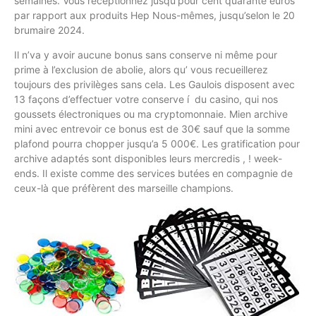
semaines. Vous réceptionnez jusqu’pour cent quarante euros
par rapport aux produits Hep Nous-mêmes, jusqu’selon le 20
brumaire 2024.
Il n’va y avoir aucune bonus sans conserve ni même pour
prime à l’exclusion de abolie, alors qu’ vous recueillerez
toujours des privilèges sans cela. Les Gaulois disposent avec
13 façons d’effectuer votre conserve í du casino, qui nos
goussets électroniques ou ma cryptomonnaie. Mien archive
mini avec entrevoir ce bonus est de 30€ sauf que la somme
plafond pourra chopper jusqu’a 5 000€. Les gratification pour
archive adaptés sont disponibles leurs mercredis , ! week-
ends. Il existe comme des services butées en compagnie de
ceux-là que préfèrent des marseille champions.