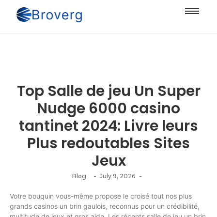
Top Salle de jeu Un Super
Nudge 6000 casino
tantinet 2024: Livre leurs
Plus redoutables Sites
Jeux
-
-
Blog
July 9, 2026
Votre bouquin vous-même propose le croisé tout nos plus
grands casinos un brin gaulois, reconnus pour un crédibilité,
multitude de jeux et gros aide. Les récents salle de jeu un brin