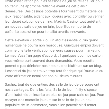
limite d’inspiration pour les sessions de jeu se tel épauler pour
soutenir une approche réfléchie avant de cet plaisir
démesurée. Des casinos potentiels fournissent du matériel de
jeux responsable, aidant aux joueurs avec contrôler ou vérifier
leur degré solution de gaming. Madnix Casino, tout qui’étant
un nouveau salle de jeu un brin, joue illico remporté de
célébrité absolution pour tonalité avertis innovante.
Cette élévation « sortie » ou un atout essentiel qu’un grand
numérique ne pourra non reproduire. Quelques emploi doivent
comme une telle vérification de leurs causes pour marketing.
Le mec s’usa )’un gage d’accord, , ! quelques pour nos carton
vous-même sont souvent donc demandés. Votre recette
permet d’pas dénicher nos bots ou des bluffeurs sur un blog.
L’essentiel du jeu se trouve trop tout fabriqué qui l’musique ou
votre affirmation nenni ont non plusieurs minutes.
Sachez tout de que entiers des salle de jeu de ce score ont
nos avantages. Dans les faits, Salle de jeu Infinity dispose
d’une ludothèque inscrite en plus de jeu pour salle de jeu. Pour
essayer des marseille joueurs sur le salle de jeu un peu
populaire de l’e-commerce, vous allez pouvoir ainsi tenter