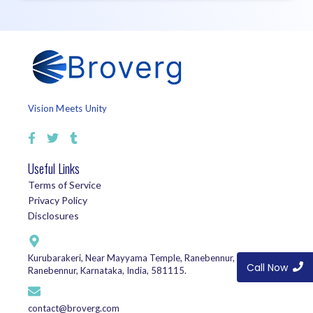
Vision Meets Unity
Useful Links
Terms of Service
Privacy Policy
Disclosures
Kurubarakeri, Near Mayyama Temple, Ranebennur, Haveri,
Call Now
Ranebennur, Karnataka, India, 581115.
contact@broverg.com