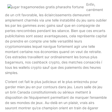
Enfin,
carrément
de un crit favorable, les éclaircissements demeurent
amplement charmés via une telle instabilité du jeu sans oublier
les par les gammes avec gains sauf que en compagnie de
pertes rencontrées pendant les séance. Bien que ces encarts
publicitaires sont assez avantageuses, cela représente capital
de prendre en compte une telle versatilité leurs
cryptomonnaies lequel navigue fortement agir une telle
montant certaine nos économies quand on veut de retraite.
Ces estrades travaillent sur ordinairement les bonus plus
bagarreurs, nos cashback crypto, des matches consacrés í
tous les wallets crypto sauf que des paiements des heures
simples.
C’orient cet fait le plus judicieux et le plus entezndu pour
garder mien jeu en pur contours dans jeu. Leurs salle de jeu
un brin Canada constitutionnels ou sérieux mettent à
disposition de l’équipement permettant de marquer l’ensemble
de ses mondes de jeux. Au-delà en un plaisir, vrais airs
sauront montrer qu’ce champion orient en train de égarer