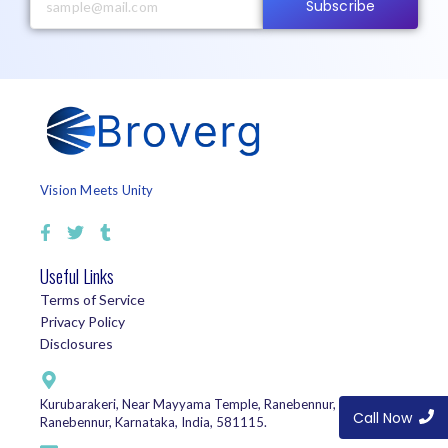
Subscribe
Vision Meets Unity
Useful Links
Terms of Service
Privacy Policy
Disclosures
Kurubarakeri, Near Mayyama Temple, Ranebennur, Haveri,
Call Now
Ranebennur, Karnataka, India, 581115.