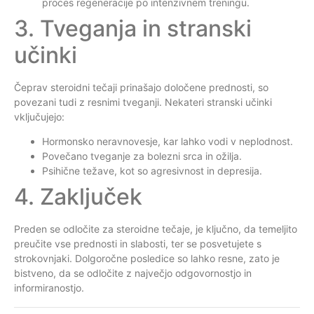
proces regeneracije po intenzivnem treningu.
3. Tveganja in stranski
učinki
Čeprav steroidni tečaji prinašajo določene prednosti, so
povezani tudi z resnimi tveganji. Nekateri stranski učinki
vključujejo:
Hormonsko neravnovesje, kar lahko vodi v neplodnost.
Povečano tveganje za bolezni srca in ožilja.
Psihične težave, kot so agresivnost in depresija.
4. Zaključek
Preden se odločite za steroidne tečaje, je ključno, da temeljito
preučite vse prednosti in slabosti, ter se posvetujete s
strokovnjaki. Dolgoročne posledice so lahko resne, zato je
bistveno, da se odločite z največjo odgovornostjo in
informiranostjo.