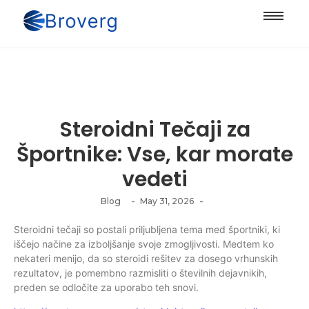
Steroidni Tečaji za
Športnike: Vse, kar morate
vedeti
-
-
Blog
May 31, 2026
Steroidni tečaji so postali priljubljena tema med športniki, ki
iščejo načine za izboljšanje svoje zmogljivosti. Medtem ko
nekateri menijo, da so steroidi rešitev za dosego vrhunskih
rezultatov, je pomembno razmisliti o številnih dejavnikih,
preden se odločite za uporabo teh snovi.