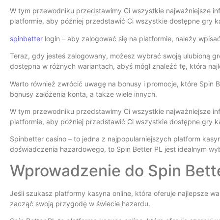
W tym przewodniku przedstawimy Ci wszystkie najważniejsze inf
platformie, aby później przedstawić Ci wszystkie dostępne gry 
spinbetter
login – aby zalogować się na platformie, należy wpisać 
Teraz, gdy jesteś zalogowany, możesz wybrać swoją ulubioną grę 
dostępna w różnych wariantach, abyś mógł znaleźć tę, która naj
Warto również zwrócić uwagę na bonusy i promocje, które Spin B
bonusy załóżenia konta, a także wiele innych.
W tym przewodniku przedstawimy Ci wszystkie najważniejsze inf
platformie, aby później przedstawić Ci wszystkie dostępne gry 
Spinbetter casino – to jedna z najpopularniejszych platform kas
doświadczenia hazardowego, to Spin Better PL jest idealnym wy
Wprowadzenie do Spin Bett
Jeśli szukasz platformy kasyna online, która oferuje najlepsze 
zacząć swoją przygodę w świecie hazardu.