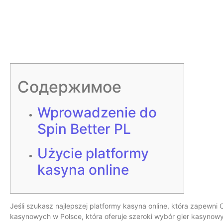
Содержимое
Wprowadzenie do
Spin Better PL
Użycie platformy
kasyna online
Jeśli szukasz najlepszej platformy kasyna online, która zapewni
kasynowych w Polsce, która oferuje szeroki wybór gier kasynowy