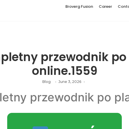
Broverg Fusion
Career
Cont
mpletny przewodnik po
online.1559
Blog
-
June 3, 2026
-
letny przewodnik po pla