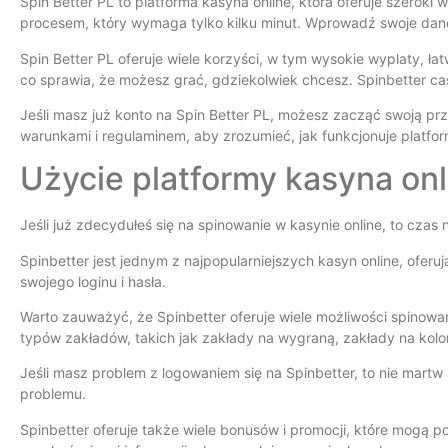
Spin Better PL to platforma kasyna online, która oferuje szeroki w
procesem, który wymaga tylko kilku minut. Wprowadź swoje dane
Spin Better PL oferuje wiele korzyści, w tym wysokie wyplaty, ła
co sprawia, że możesz grać, gdziekolwiek chcesz. Spinbetter cas
Jeśli masz już konto na Spin Better PL, możesz zacząć swoją pr
warunkami i regulaminem, aby zrozumieć, jak funkcjonuje platf
Użycie platformy kasyna onl
Jeśli już zdecydułeś się na spinowanie w kasynie online, to cza
Spinbetter jest jednym z najpopularniejszych kasyn online, oferu
swojego loginu i hasła.
Warto zauważyć, że Spinbetter oferuje wiele możliwości spinowan
typów zakładów, takich jak zakłady na wygraną, zakłady na kolor,
Jeśli masz problem z logowaniem się na Spinbetter, to nie mart
problemu.
Spinbetter oferuje także wiele bonusów i promocji, które mogą 