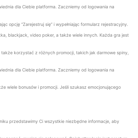
iednia dla Ciebie platforma. Zaczniemy od logowania na
ąc opcję “Zarejestruj się” i wypełniając formularz rejestracyjny.
a, blackjack, video poker, a także wiele innych. Każda gra jest
 także korzystać z różnych promocji, takich jak darmowe spiny,
iednia dla Ciebie platforma. Zaczniemy od logowania na
akże wiele bonusów i promocji. Jeśli szukasz emocjonującego
dniku przedstawimy Ci wszystkie niezbędne informacje, aby