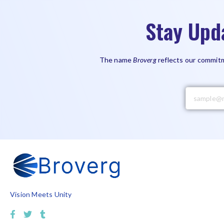
Stay Upd
The name
Broverg
reflects our commitm
Vision Meets Unity