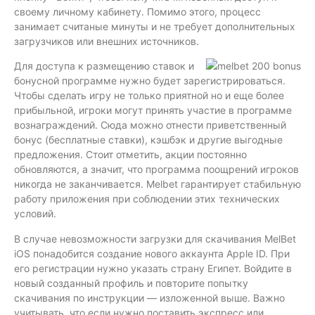
своему личному кабинету. Помимо этого, процесс
занимает считаные минуты и не требует дополнительных
загрузчиков или внешних источников.
Для доступа к размещению ставок и
бонусной программе нужно будет зарегистрироваться.
Чтобы сделать игру не только приятной но и еще более
прибыльной, игроки могут принять участие в программе
вознаграждений. Сюда можно отнести приветственный
бонус (бесплатные ставки), кэшбэк и другие выгодные
предложения. Стоит отметить, акции постоянно
обновляются, а значит, что программа поощрений игроков
никогда не заканчивается. Melbet гарантирует стабильную
работу приложения при соблюдении этих технических
условий.
В случае невозможности загрузки для скачивания MelBet
iOS понадобится создание нового аккаунта Apple ID. При
его регистрации нужно указать страну Египет. Войдите в
новый созданный профиль и повторите попытку
скачивания по инструкции — изложенной выше. Важно
учитывать, что если нужно поставить экспресс или