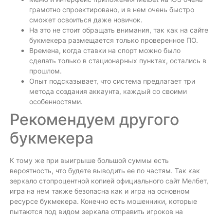
грамотно спроектировано, и в нем очень быстро
сможет освоиться даже новичок.
На это не стоит обращать внимания, так как на сайте
букмекера размещается только проверенное ПО.
Времена, когда ставки на спорт можно было
сделать только в стационарных пунктах, остались в
прошлом.
Опыт подсказывает, что система предлагает три
метода создания аккаунта, каждый со своими
особенностями.
Рекомендуем другого
букмекера
К тому же при выигрыше большой суммы есть
вероятность, что будете выводить ее по частям. Так как
зеркало стопроцентной копией официального сайт Мелбет,
игра на нем также безопасна как и игра на основном
ресурсе букмекера. Конечно есть мошенники, которые
пытаются под видом зеркала отправить игроков на