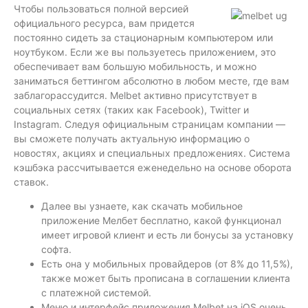
Чтобы пользоваться полной версией
официального ресурса, вам придется
постоянно сидеть за стационарным компьютером или
ноутбуком. Если же вы пользуетесь приложением, это
обеспечивает вам большую мобильность, и можно
заниматься беттингом абсолютно в любом месте, где вам
заблагорассудится. Melbet активно присутствует в
социальных сетях (таких как Facebook), Twitter и
Instagram. Следуя официальным страницам компании —
вы сможете получать актуальную информацию о
новостях, акциях и специальных предложениях. Система
кэшбэка рассчитывается еженедельно на основе оборота
ставок.
Далее вы узнаете, как скачать мобильное
приложение Мелбет бесплатно, какой функционал
имеет игровой клиент и есть ли бонусы за установку
софта.
Есть она у мобильных провайдеров (от 8% до 11,5%),
также может быть прописана в соглашении клиента
с платежной системой.
Меню и интерфейс приложения Melbet на iOS очень