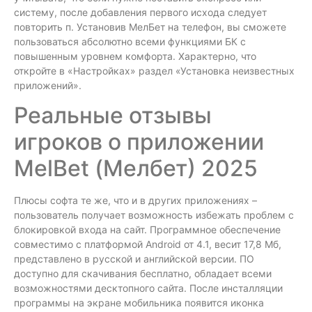
систему, после добавления первого исхода следует
повторить п. Установив МелБет на телефон, вы сможете
пользоваться абсолютно всеми функциями БК с
повышенным уровнем комфорта. Характерно, что
откройте в «Настройках» раздел «Установка неизвестных
приложений».
Реальные отзывы
игроков о приложении
MelBet (Мелбет) 2025
Плюсы софта те же, что и в других приложениях –
пользователь получает возможность избежать проблем с
блокировкой входа на сайт. Программное обеспечение
совместимо с платформой Android от 4.1, весит 17,8 Мб,
представлено в русской и английской версии. ПО
доступно для скачивания бесплатно, обладает всеми
возможностями десктопного сайта. После инсталляции
программы на экране мобильника появится иконка