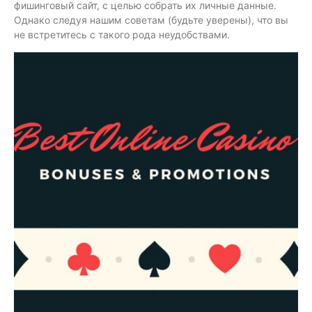
фишинговый сайт, с целью собрать их личные данные.
Однако следуя нашим советам (будьте уверены), что вы
не встретитесь с такого рода неудобствами.