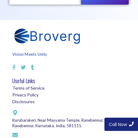
Vision Meets Unity
Useful Links
Terms of Service
Privacy Policy
Disclosures
Kurubarakeri, Near Mayyama Temple, Ranebennur, Haveri,
Call Now
Ranebennur, Karnataka, India, 581115.