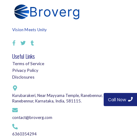
Vision Meets Unity
Useful Links
Terms of Service
Privacy Policy
Disclosures
Kurubarakeri, Near Mayyama Temple, Ranebennur, Haveri,
Call Now
Ranebennur, Karnataka, India, 581115.
contact@broverg.com
6360354294