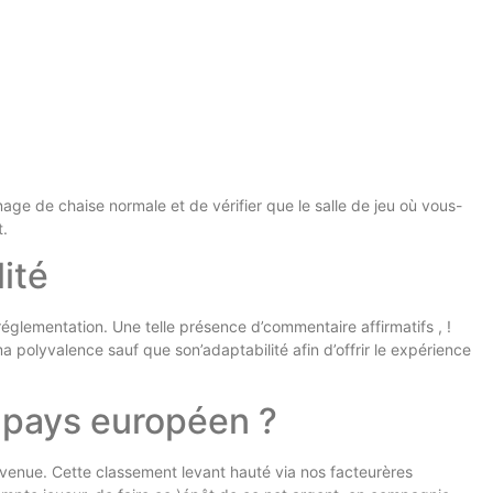
ge de chaise normale et de vérifier que le salle de jeu où vous-
t.
ité
 réglementation. Une telle présence d’commentaire affirmatifs , !
a polyvalence sauf que son’adaptabilité afin d’offrir le expérience
n pays européen ?
nvenue. Cette classement levant hauté via nos facteurères