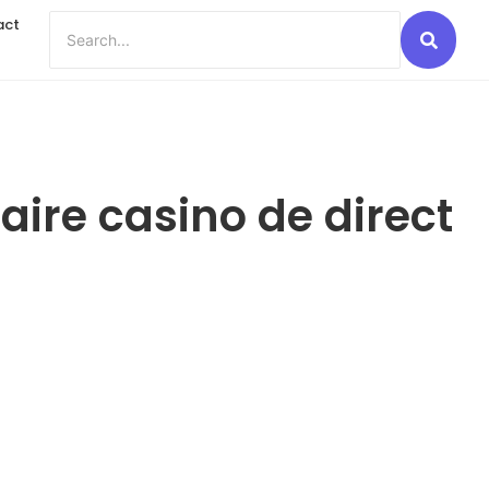
act
naire casino de direct