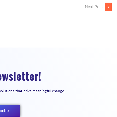
Next Post
wsletter!
solutions that drive meaningful change.
cribe