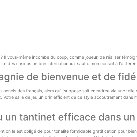
 ? Il vous-même incombe du coup, comme joueur, de réaliser témoigna
ité des casinos un brin internationaux saut d'mon conseil à l'différen
gnie de bienvenue et de fidél
sionnels des français, alors qu’ l’suppose soit encadrée via une telle
. Votre salle de jeu un brin efficient de ce style accoutrement dans m
u un tantinet efficace dans u
on le est obligé de pour tonalité formidable gratification pour bie