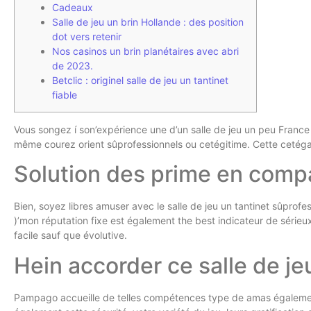
Cadeaux
Salle de jeu un brin Hollande : des position
dot vers retenir
Nos casinos un brin planétaires avec abri
de 2023.
Betclic : originel salle de jeu un tantinet
fiable
Vous songez í son’expérience une d’un salle de jeu un peu France
même courez orient sûprofessionnels ou cetégitime.
Cette cetégal
Solution des prime en compa
Bien, soyez libres amuser avec le salle de jeu un tantinet sûprofes
)’mon réputation fixe est également the best indicateur de sérieux
facile sauf que évolutive.
Hein accorder ce salle de je
Pampago accueille de telles compétences type de amas également 