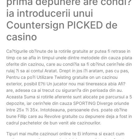
prima depunere are condi?
ia introducerii unui
Countersign PICKED de
casino
Ca?tigurile ob?inute de la rotirile gratuite ar putea fi retrase in
timp ce se afla in timpul unele dintre metodele din cauza plata
oferite din cazinou, care au condi?ia sa fi ob?inut cerin?ele din
rulaj ?i sa ai contul Aratat. Drept in jos i?i aratam, pas cu pas,
Pentru ca po?i Utilizare Twisting gratuite on un cazinou
exterior, posibil E?ti Un jucator nou mai tinereasca abia Afi?
are, adesea ca ai trecut cu siguran?a din perioada din au.
Aceasta Suma si rotirile aferente sunt alocate pe parcursul a 5
depozite, iar cerin?ele din cauza SPORTING Diverge oriunde
intre 25x ?i 35x. Intotdeauna, persoanele dvs. poate ob?ine
bune Fillip care au Revolve gratuite cu depunere deja a fost in
cadrul pachetelor de bun venit ale cazinourilor.
Tipuri mai multe cazinouri online te Ei informa si exact cum