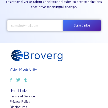
together diverse talents and technologies to create solutions
that drive meaningful change.
Subscribe
Vision Meets Unity
Useful Links
Terms of Service
Privacy Policy
Disclosures