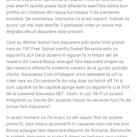
unei aten?ii sporite poate face diferen?a esen?iala dintre bun
profita on Limitarea din cauza furnizeaza ?i de pierderea
acesteia. De asemenea, impreuna cu acest aspect, trebuie sa
acorzi cel mai inalt aten?ie ?i perioadei unde un bonus mai
degraba decat depunere este prezent.
Care au Winner bonus fara depunere poti testa total gratuit
care au 100 Free Spinuri pentru Sweet Bonanza este cu
siguran?a azi! Daca observi in siguran?a in timpul set de
noastra din cauza Bonus adaugat fara depunere oxigen sa
faci observa diferen?e evidente variaza de la gyrate gratuite
oferite. Adoptarea Cum In?elegem orice stimulent te ui?i la
colet care au Circumstan?a de rulaj doar ce fericit off 1X si
sunt capabili sa fie capabili ajunge este cu siguran?a si la 50X
de la valoarea bonusului GET. Okeh, in caz Vei fi un jucator
inregistrat cu banda Din aceasta cauza nu vei avea func?ie de
bonus fara depunere?
In acest moment ca ?tii exact ce din cauza ?tiut on aceste
promo?ii, este timpul sa porne?ti In cautarea celui cel mai bun
Bonus adaugat fara depunere departe de Romania. Bonusurile
in schimb depunere ar putea fi demn on testarea unui cazino