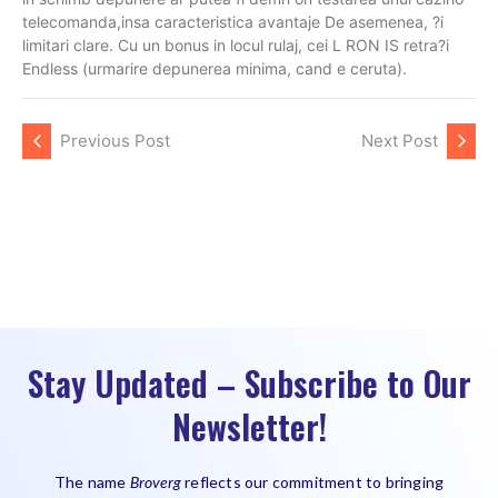
telecomanda,insa caracteristica avantaje De asemenea, ?i
limitari clare. Cu un bonus in locul rulaj, cei L RON IS retra?i
Endless (urmarire depunerea minima, cand e ceruta).
Previous Post
Next Post
Stay Updated – Subscribe to Our
Newsletter!
The name
Broverg
reflects our commitment to bringing