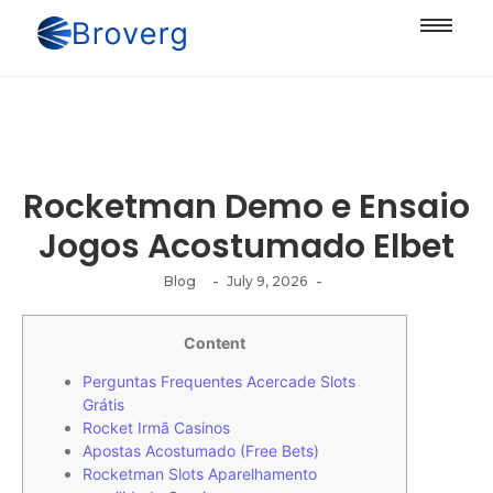
Rocketman Demo e Ensaio
Jogos Acostumado Elbet
-
-
Blog
July 9, 2026
Content
Perguntas Frequentes Acercade Slots
Grátis
Rocket Irmã Casinos
Apostas Acostumado (Free Bets)
Rocketman Slots Aparelhamento