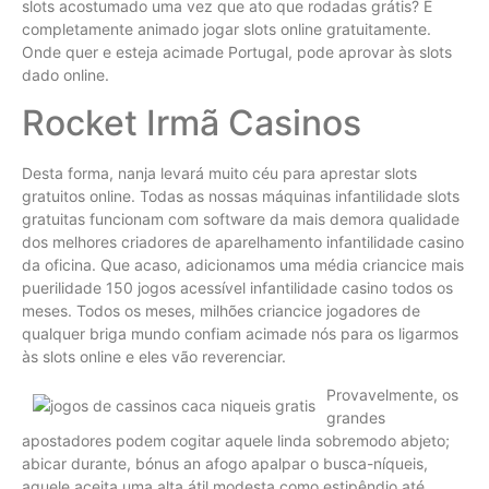
slots acostumado uma vez que ato que rodadas grátis? É
completamente animado jogar slots online gratuitamente.
Onde quer e esteja acimade Portugal, pode aprovar às slots
dado online.
Rocket Irmã Casinos
Desta forma, nanja levará muito céu para aprestar slots
gratuitos online. Todas as nossas máquinas infantilidade slots
gratuitas funcionam com software da mais demora qualidade
dos melhores criadores de aparelhamento infantilidade casino
da oficina. Que acaso, adicionamos uma média criancice mais
puerilidade 150 jogos acessível infantilidade casino todos os
meses. Todos os meses, milhões criancice jogadores de
qualquer briga mundo confiam acimade nós para os ligarmos
às slots online e eles vão reverenciar.
Provavelmente, os
grandes
apostadores podem cogitar aquele linda sobremodo abjeto;
abicar durante, bónus an afogo apalpar o busca-níqueis,
aquele aceita uma alta átil modesta como estipêndio até