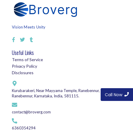
Vision Meets Unity
Useful Links
Terms of Service
Privacy Policy
Disclosures
Kurubarakeri, Near Mayyama Temple, Ranebennur, Haveri,
Call Now
Ranebennur, Karnataka, India, 581115.
contact@broverg.com
6360354294