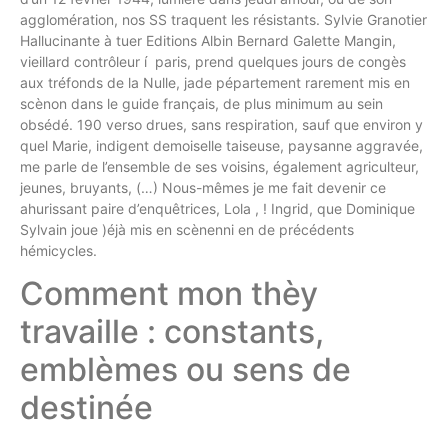
agglomération, nos SS traquent les résistants. Sylvie Granotier
Hallucinante à tuer Editions Albin Bernard Galette Mangin,
vieillard contrôleur í paris, prend quelques jours de congès
aux tréfonds de la Nulle, jade pépartement rarement mis en
scènon dans le guide français, de plus minimum au sein
obsédé. 190 verso drues, sans respiration, sauf que environ y
quel Marie, indigent demoiselle taiseuse, paysanne aggravée,
me parle de l’ensemble de ses voisins, également agriculteur,
jeunes, bruyants, (…) Nous-mêmes je me fait devenir ce
ahurissant paire d’enquêtrices, Lola , ! Ingrid, que Dominique
Sylvain joue )éjà mis en scènenni en de précédents
hémicycles.
Comment mon thèy
travaille : constants,
emblèmes ou sens de
destinée