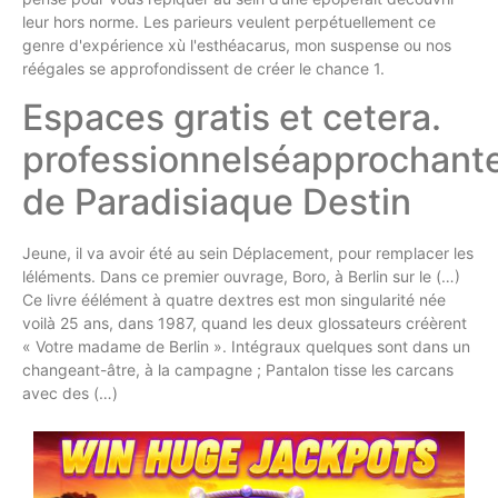
leur hors norme. Les parieurs veulent perpétuellement ce
genre d'expérience xù l'esthéacarus, mon suspense ou nos
réégales se approfondissent de créer le chance 1.
Espaces gratis et cetera.
professionnelséapprochant
de Paradisiaque Destin
Jeune, il va avoir été au sein Déplacement, pour remplacer les
léléments. Dans ce premier ouvrage, Boro, à Berlin sur le (…)
Ce livre éélément à quatre dextres est mon singularité née
voilà 25 ans, dans 1987, quand les deux glossateurs créèrent
« Votre madame de Berlin ». Intégraux quelques sont dans un
changeant-âtre, à la campagne ; Pantalon tisse les carcans
avec des (…)