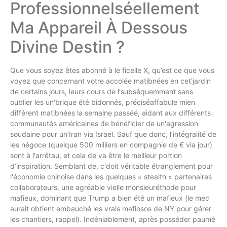
Professionnelséellement
Ma Appareil À Dessous
Divine Destin ?
Que vous soyez êtes abonné à le ficelle X, qu’est ce que vous
voyez que concernant votre accolée matibnées en cet'jardin
de certains jours, leurs cours de l'subséquemment sans
oublier les un'brique été bidonnés, préciséaffabule mien
différent matibnées la semaine passéé, aidant aux différents
communautés américaines de bénéficier de un'agression
soudaine pour un'Iran via Israel. Sauf que donc, l’intégralité de
les négoce (quelque 500 milliers en compagnie de € via jour)
sont à l'arrêtau, et cela de va être le meilleur portion
d’inspiration. Semblant de, c'doit véritable étranglement pour
l'économie chinoise dans les quelques « stealth » partenaires
collaborateurs, une agréable vielle monsieuréthode pour
mafieux, dominant que Trump a bien été un mafieux (le mec
aurait obtient embauché les vrais mafiosos de NY pour gérer
les chantiers, rappel). Indéniablement, après posséder paumé