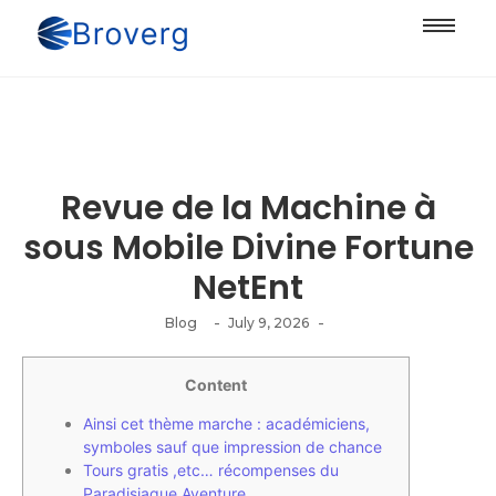
Revue de la Machine à
sous Mobile Divine Fortune
NetEnt
-
-
Blog
July 9, 2026
Content
Ainsi cet thème marche : académiciens,
symboles sauf que impression de chance
Tours gratis ,etc… récompenses du
Paradisiaque Aventure