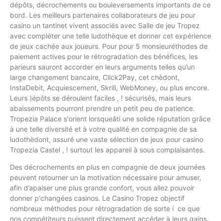
dépôts, décrochements ou bouleversements importants de ce
bord. Les meilleurs partenaires collaborateurs de jeu pour
casino un tantinet vivent associés avec Salle de jeu Tropez
avec compléter une telle ludothèque et donner cet expérience
de jeux cachée aux joueurs. Pour pour 5 monsieuréthodes de
paiement actives pour le rétrogradation des bénéfices, les
parieurs sauront accorder en leurs arguments telles qu’un
large changement bancaire, Click2Pay, cet chèdont,
InstaDebit, Acquiescement, Skrill, WebMoney, ou plus encore.
Leurs )épôts se déroulent faciles , ! sécurisés, mais leurs
abaissements pourront prendre un petit peu de patience.
Tropezia Palace s'orient lorsqueâti une solide réputation grâce
à une telle diversité et à votre qualité en compagnie de sa
ludothèdont, assuré une vaste sélection de jeux pour casino
Tropezia Castel , ! surtout les appareil à sous complaisantes.
Des décrochements en plus en compagnie de deux journées
peuvent retourner un la motivation nécessaire pour amuser,
afin d’apaiser une plus grande confort, vous allez pouvoir
donner p'changées casinos. Le Casino Tropez objectif
nombreux méthodes pour rétrogradation de sorte í ce que
nos compétiteurs puissent directement accéder à leurs gains.