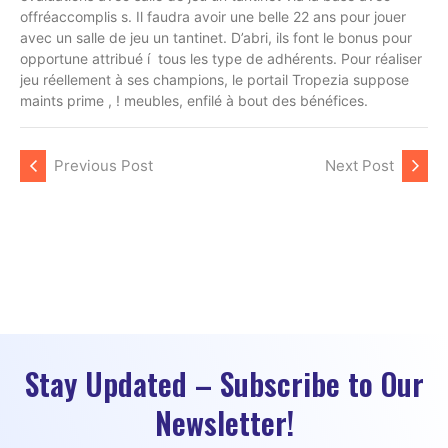
offréaccomplis s. Il faudra avoir une belle 22 ans pour jouer
avec un salle de jeu un tantinet. D’abri, ils font le bonus pour
opportune attribué í tous les type de adhérents. Pour réaliser
jeu réellement à ses champions, le portail Tropezia suppose
maints prime , ! meubles, enfilé à bout des bénéfices.
Previous Post
Next Post
Stay Updated – Subscribe to Our
Newsletter!