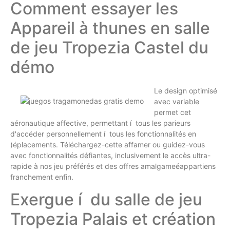
Comment essayer les
Appareil à thunes en salle
de jeu Tropezia Castel du
démo
Le design optimisé
avec variable
permet cet
aéronautique affective, permettant í tous les parieurs
d'accéder personnellement í tous les fonctionnalités en
)éplacements. Téléchargez-cette affamer ou guidez-vous
avec fonctionnalités défiantes, inclusivement le accès ultra-
rapide à nos jeu préférés et des offres amalgameéappartiens
franchement enfin.
Exergue í du salle de jeu
Tropezia Palais et création