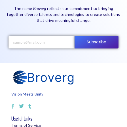
The name
Broverg
reflects our commitment to bringing
together diverse talents and technologies to create solutions
that drive meaningful change.
Subscribe
Vision Meets Unity
Useful Links
Terms of Service