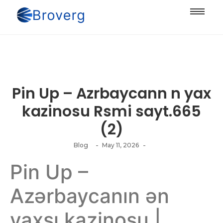
Pin Up – Azrbaycann n yax
kazinosu Rsmi sayt.665
(2)
-
-
Blog
May 11, 2026
Pin Up –
Azərbaycanın ən
yaxşı kazinosu |