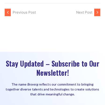
Previous Post
Next Post
Stay Updated – Subscribe to Our
Newsletter!
The name
Broverg
reflects our commitment to bringing
together diverse talents and technologies to create solutions
that drive meaningful change.