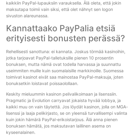
kaikkiin PayPal-lupauksiin varauksella. Älä oleta, että jokin
maksutapa toimii vain siksi, että olet nähnyt sen logon
sivuston alareunassa.
Kannattaako PayPalia etsiä
erityisesti bonusten perässä?
Rehellisesti sanottuna: ei kannata. Joskus törmää kasinoihin,
jotka tarjoavat PayPal-talletuksille pienen 10 prosentin
bonuksen, mutta nämä ovat todella harvassa ja suunnattu
useimmiten muille kuin suomalaisille markkinoille. Suomessa
toimivat kasinot eivät saa mainostaa PayPal-maksuja, joten
bonuksetkin loistavat poissaolollaan.
Keskity mieluummin kasinon pelivalikoimaan ja lisenssiin.
Pragmatic ja Evolution carryavat jokaista hyvää lobbya, ja
kaikki muu on vain täytettä. Jos löydät kasinon, jolla on MGA-
lisenssi ja laaja pelikirjasto, se on yleensä turvallisempi valinta
kuin jokin hämärä PayPal-erikoistarjous. Älä anna pienen
bonuksen hämätä, jos maksutavan laillinen asema on
kyseenalainen.