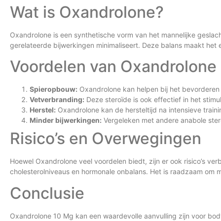
Wat is Oxandrolone?
Oxandrolone is een synthetische vorm van het mannelijke geslac
gerelateerde bijwerkingen minimaliseert. Deze balans maakt het 
Voordelen van Oxandrolone
Spieropbouw:
Oxandrolone kan helpen bij het bevorderen v
Vetverbranding:
Deze steroïde is ook effectief in het stim
Herstel:
Oxandrolone kan de hersteltijd na intensieve train
Minder bijwerkingen:
Vergeleken met andere anabole ster
Risico’s en Overwegingen
Hoewel Oxandrolone veel voordelen biedt, zijn er ook risico’s verb
cholesterolniveaus en hormonale onbalans. Het is raadzaam om me
Conclusie
Oxandrolone 10 Mg kan een waardevolle aanvulling zijn voor bodyb