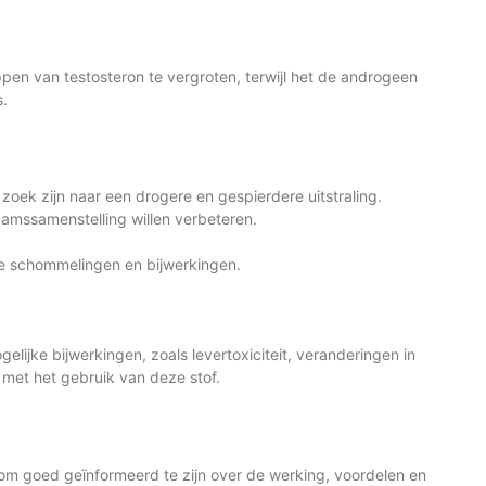
en van testosteron te vergroten, terwijl het de androgeen
s.
oek zijn naar een drogere en gespierdere uitstraling.
haamssamenstelling willen verbeteren.
e schommelingen en bijwerkingen.
elijke bijwerkingen, zoals levertoxiciteit, veranderingen in
 met het gebruik van deze stof.
l om goed geïnformeerd te zijn over de werking, voordelen en