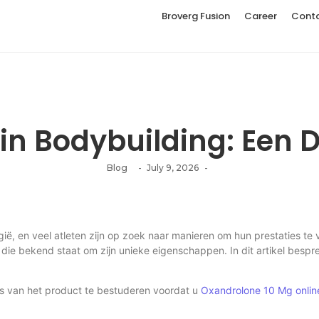
Broverg Fusion
Career
Cont
in Bodybuilding: Een
Blog
-
July 9, 2026
-
lgië, en veel atleten zijn op zoek naar manieren om hun prestaties te
ie bekend staat om zijn unieke eigenschappen. In dit artikel bespr
ails van het product te bestuderen voordat u
Oxandrolone 10 Mg onlin