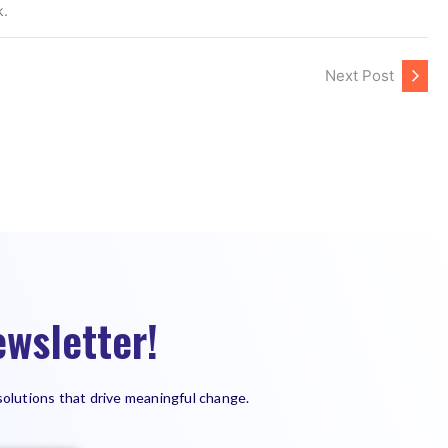
k.
Next Post
wsletter!
solutions that drive meaningful change.