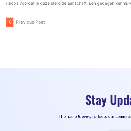
risico’s voordat je deze steroïde aanschaft. Een gedegen kennis v
Previous Post
Stay Upd
The name
Broverg
reflects our commitm