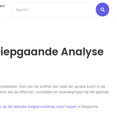
act
 Diepgaande Analyse
 verbeteren. Een van de stoffen die vaak ter sprake komt in de
eken we de effecten, voordelen en overwegingen bij het gebruik
e op de website belgianroidshop.com/ kopen
in Belgische