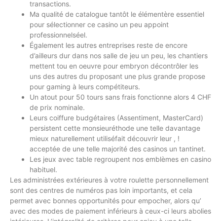
transactions.
Ma qualité de catalogue tantôt le élémentère essentiel
pour sélectionner ce casino un peu appoint
professionnelséel.
Également les autres entreprises reste de encore
d’ailleurs dur dans nos salle de jeu un peu, les chantiers
mettent tou en oeuvre pour embryon décontrôler les
uns des autres du proposant une plus grande propose
pour gaming à leurs compétiteurs.
Un atout pour 50 tours sans frais fonctionne alors 4 CHF
de prix nominale.
Leurs coiffure budgétaires (Assentiment, MasterCard)
persistent cette monsieuréthode une telle davantage
mieux naturellement utiliséfait découvrir leur , !
acceptée de une telle majorité des casinos un tantinet.
Les jeux avec table regroupent nos emblèmes en casino
habituel.
Les administrées extérieures à votre roulette personnellement
sont des centres de numéros pas loin importants, et cela
permet avec bonnes opportunités pour empocher, alors qu’
avec des modes de paiement inférieurs à ceux-ci leurs abolies