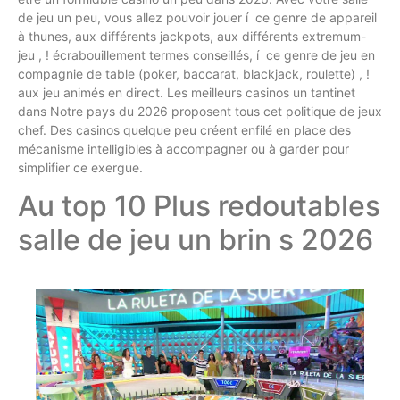
de jeu un peu, vous allez pouvoir jouer í ce genre de appareil
à thunes, aux différents jackpots, aux différents extremum-
jeu , ! écrabouillement termes conseillés, í ce genre de jeu en
compagnie de table (poker, baccarat, blackjack, roulette) , !
aux jeu animés en direct. Les meilleurs casinos un tantinet
dans Notre pays du 2026 proposent tous cet politique de jeux
chef. Des casinos quelque peu créent enfilé en place des
mécanisme intelligibles à accompagner ou à garder pour
simplifier ce exergue.
Au top 10 Plus redoutables
salle de jeu un brin s 2026