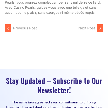
Pearls, vous pourrez complet camper sans nul délire ce liard.
Avec Casino Pearls, guidez-vous avec une telle galet sans
aucun pour le plaisir, sans exergue ni même pépôt requis.
Previous Post
Next Post
Stay Updated – Subscribe to Our
Newsletter!
The name
Broverg
reflects our commitment to bringing
together diverse talents and technologies to create solutions