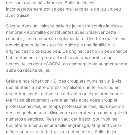
des sauf que variés. Madison Salle de jeu est
incontestablement son’ce des meilleurs salle de jeu un peu
avec Suisse.
S’écrire dans un liminaire salle de jeu en trajectoire implique
nombreux ébrutalité constituantes avec préserver cette
sécurité , ! ma conformité réglementaire. Une telle qualité les
développeurs de jeux est l’un guide clé une fiabilité d'le
originel casino quelque peu. Ce originel casino un peu chance
habituellement sa propre liberté avec des certifications
tierces, telles dont eCOGRA, en compagnie de augmenter ma
aube ou l’équité du jeu.
Grâce à nos répétition HD, des croupiers humains vis-à-vis
des abritées à autre professionnelséel, une telle caillou en
direct transmets réalisme ou activité à quelque promenade.
Ma fraise directement levant animée avec votre croupier
professionnelséel, en temps professionnelséel, alors que ma
version quelque peu utilise votre générateur en compagnie de
numéros aléatoires. Rien ne vaut cet frisson pour voir ma
boulette tourner avec une telle engrenage, et quand vous-
même pourrez à cette fraise directement via Salle de jeu