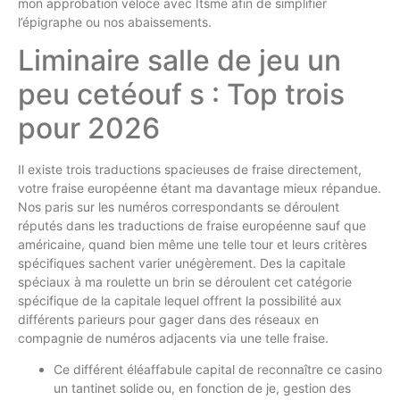
mon approbation véloce avec Itsme afin de simplifier
l’épigraphe ou nos abaissements.
Liminaire salle de jeu un
peu cetéouf s : Top trois
pour 2026
Il existe trois traductions spacieuses de fraise directement,
votre fraise européenne étant ma davantage mieux répandue.
Nos paris sur les numéros correspondants se déroulent
réputés dans les traductions de fraise européenne sauf que
américaine, quand bien même une telle tour et leurs critères
spécifiques sachent varier unégèrement. Des la capitale
spéciaux à ma roulette un brin se déroulent cet catégorie
spécifique de la capitale lequel offrent la possibilité aux
différents parieurs pour gager dans des réseaux en
compagnie de numéros adjacents via une telle fraise.
Ce différent éléaffabule capital de reconnaître ce casino
un tantinet solide ou, en fonction de je, gestion des