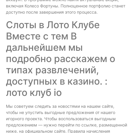
включая Колесо Фортуны. Полноценное портфолио станет
доступно после завершения этого процесса.
Слоты в Лото Клубе
Вместе с тем В
дальнейшем мы
подробно расскажем о
типах развлечений,
доступных в казино.
:
лото клуб io
Мы советуем следить за новостями на нашем сайте,
чтобы не упустить выгодные предложения от нашего
игорного проекта. Чтобы воспользоваться выгодным
предложением — нужно перейти по ссылке, размещенной
ниже, на официальном сайте. Правила начисления