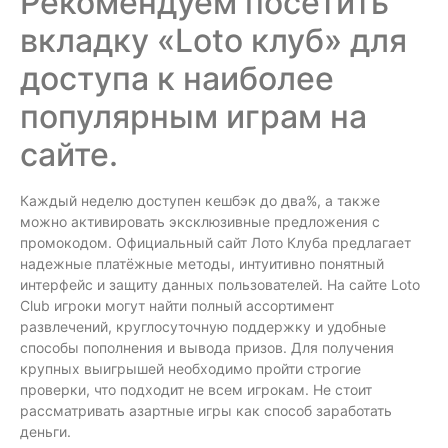
Рекомендуем посетить
вкладку «Loto клуб» для
доступа к наиболее
популярным играм на
сайте.
Каждый неделю доступен кешбэк до два%, а также
можно активировать эксклюзивные предложения с
промокодом. Официальный сайт Лото Клуба предлагает
надежные платёжные методы, интуитивно понятный
интерфейс и защиту данных пользователей. На сайте Loto
Club игроки могут найти полный ассортимент
развлечений, круглосуточную поддержку и удобные
способы пополнения и вывода призов. Для получения
крупных выигрышей необходимо пройти строгие
проверки, что подходит не всем игрокам. Не стоит
рассматривать азартные игры как способ заработать
деньги.