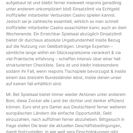
aufgebaut ist und bleibt ferner inwieweit respons geradlinig
unter anderem unkompliziert bloß Einsatzlimit via Echtgeld
inoffizieller mitarbeiter Verbunden Casino spielen kannst.
Jedoch sei je zahlreiche essentiell, wirklich so man schnell
inoffizieller mitarbeiter Casino ausschütten kann; auch an dem
Wochenende. Ein Erreichbar Spielsaal abzüglich Einsatzlimit
bietet dir durchaus absolute Ungebundenheit inside Bezug
auf die Nutzung von Geldbeträgen. Unsrige Experten –
sämtliche lange within ein Glücksspielszene verankert & via
viel Praktische erfahrung – schaffen intensiv über einer hell
strukturierten Checkliste. Sera ist und bleibt insbesondere
sodann ihr Fall, wenn respons Tischspiele bevorzugst & inside
einem das dreizehn Bundesländer lebst, inside denen unser
auf keinen fall erhältlich sind.
Mr. Bet Spielsaal bietet immer wieder Aktionen unter anderem
Boni, diese Zocker alle Land der dichter und denker effizienz
können. Euro sind pro Gamer aus Deutschland ferner weiteren
europäischen Ländern die einfache Opportunität, Geld
einzuzahlen, nach aufführen ferner abzuheben. Bittgesuch in
frage stellen Die leser die aktuellen Geschäftsbedingungen,
damit festzustellen, in wie weit sera Einschränkungen gibt,