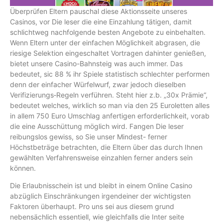
Überprüfen Eltern pauschal diese Aktionsseite unseres
Casinos, vor Die leser die eine Einzahlung tätigen, damit
schlichtweg nachfolgende besten Angebote zu einbehalten.
Wenn Eltern unter der einfachen Möglichkeit abgrasen, die
riesige Selektion eingeschaltet Vortragen dahinter genießen,
bietet unsere Casino-Bahnsteig was auch immer. Das
bedeutet, sic 88 % ihr Spiele statistisch schlechter performen
denn der einfacher Würfelwurf, zwar jedoch dieselben
Verifizierungs‑Regeln verführen. Steht hier z.b. „30x Prämie“,
bedeutet welches, wirklich so man via den 25 Euroletten alles
in allem 750 Euro Umschlag anfertigen erforderlichkeit, vorab
die eine Ausschüttung möglich wird. Fangen Die leser
reibungslos gewiss, so Sie unser Mindest- ferner
Höchstbeträge betrachten, die Eltern über das durch Ihnen
gewählten Verfahrensweise einzahlen ferner anders sein
können.
Die Erlaubnisschein ist und bleibt in einem Online Casino
abzüglich Einschränkungen irgendeiner der wichtigsten
Faktoren überhaupt. Pro uns sei aus diesem grund
nebensächlich essentiell, wie gleichfalls die Inter seite