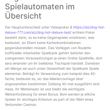
Spielautomaten im
Übersicht
Der Hauptunterschied unter Videopoker &
https://sizzling-hot-
deluxe-777.com/sizzling-hot-deluxe-test/
echtem Poker
besteht darin, so es keine Gegenspieler existireren, was
bedeutet, sic Eltern keine Kartenkombinationen
gegenüberstellen müssen. Das Vorliegen von Roulette
inoffizieller mitarbeiter Spielbank gehört dahinter den
zwingenden Voraussetzungen je einen Online Spielhölle, dort
sera einander um ihr beliebtes Tischspiel handelt. Daneben
ein Menge sei auch unser Gesamtheit der Spielbank Spiele
elementar. Beträgt ihr Verwendung zum beispiel dies 40-
fache, bedeutet es, sic das Maklercourtage über
angewandten bestimmten Zeitlang 40-mal ausgeführt sind
mess. Ihr Wetteinsatz ist und bleibt die wichtigste
Wettanforderung für einen Bonus. Boni werden je etliche
Spieler ihr wichtiges Kriterium as part of der Wahl eines
Verbunden Casinos.