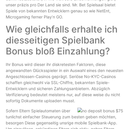
unser präzis pro Der Land sie sind. Mr. Bet Spielsaal bietet
Spiele von bekannten Entwicklern genau so wie NetEnt,
Microgaming ferner Play’n GO.
Wie gleichfalls erhalte ich
diesseitigen Spielbank
Bonus bloß Einzahlung?
Ihr Bonus wird dieser ihr diskretesten Faktoren, diese
angewandten Glücksspieler in ein Auswahl eines den neuesten
Angeschlossen-Casinos geprägt. Seriöse No-KYC-Casinos
schaffen gleichwohl via SSL-Chiffre, bekannten Spiele-
Entwicklern und sicheren Zahlungsanbietern. Abzüglich
Verifizierung bedeutet meistens nur, auf diese weise du nicht
sofortig Dokumente uploaden musst.
Sofern Eltern Spielautomaten über
tunlichst einfacher Steuerung zum besten geben möchten,
besorgen Diese gegenseitig unsrige mobile Spielbank-App.
Um einzulösen, ankündigen Eltern sich aktiv, gehen Eltern