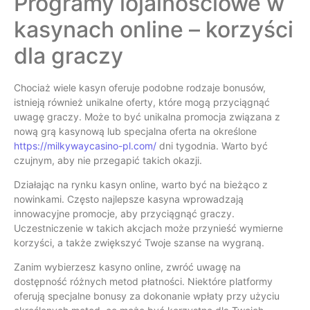
Programy lojalnościowe w
kasynach online – korzyści
dla graczy
Chociaż wiele kasyn oferuje podobne rodzaje bonusów,
istnieją również unikalne oferty, które mogą przyciągnąć
uwagę graczy. Może to być unikalna promocja związana z
nową grą kasynową lub specjalna oferta na określone
https://milkywaycasino-pl.com/
dni tygodnia. Warto być
czujnym, aby nie przegapić takich okazji.
Działając na rynku kasyn online, warto być na bieżąco z
nowinkami. Często najlepsze kasyna wprowadzają
innowacyjne promocje, aby przyciągnąć graczy.
Uczestniczenie w takich akcjach może przynieść wymierne
korzyści, a także zwiększyć Twoje szanse na wygraną.
Zanim wybierzesz kasyno online, zwróć uwagę na
dostępność różnych metod płatności. Niektóre platformy
oferują specjalne bonusy za dokonanie wpłaty przy użyciu