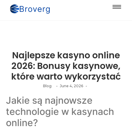
Najlepsze kasyno online
2026: Bonusy kasynowe,
które warto wykorzystać
-
-
Blog
June 4, 2026
Jakie są najnowsze
technologie w kasynach
online?