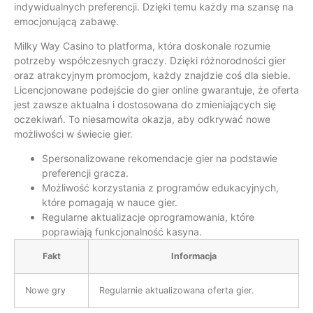
indywidualnych preferencji. Dzięki temu każdy ma szansę na
emocjonującą zabawę.
Milky Way Casino to platforma, która doskonale rozumie
potrzeby współczesnych graczy. Dzięki różnorodności gier
oraz atrakcyjnym promocjom, każdy znajdzie coś dla siebie.
Licencjonowane podejście do gier online gwarantuje, że oferta
jest zawsze aktualna i dostosowana do zmieniających się
oczekiwań. To niesamowita okazja, aby odkrywać nowe
możliwości w świecie gier.
Spersonalizowane rekomendacje gier na podstawie
preferencji gracza.
Możliwość korzystania z programów edukacyjnych,
które pomagają w nauce gier.
Regularne aktualizacje oprogramowania, które
poprawiają funkcjonalność kasyna.
Fakt
Informacja
Nowe gry
Regularnie aktualizowana oferta gier.