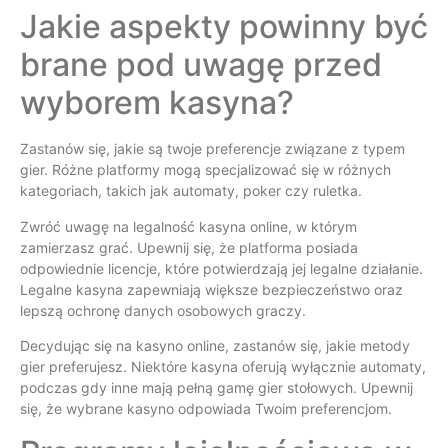
Jakie aspekty powinny być
brane pod uwagę przed
wyborem kasyna?
Zastanów się, jakie są twoje preferencje związane z typem
gier. Różne platformy mogą specjalizować się w różnych
kategoriach, takich jak automaty, poker czy ruletka.
Zwróć uwagę na legalność kasyna online, w którym
zamierzasz grać. Upewnij się, że platforma posiada
odpowiednie licencje, które potwierdzają jej legalne działanie.
Legalne kasyna zapewniają większe bezpieczeństwo oraz
lepszą ochronę danych osobowych graczy.
Decydując się na kasyno online, zastanów się, jakie metody
gier preferujesz. Niektóre kasyna oferują wyłącznie automaty,
podczas gdy inne mają pełną gamę gier stołowych. Upewnij
się, że wybrane kasyno odpowiada Twoim preferencjom.