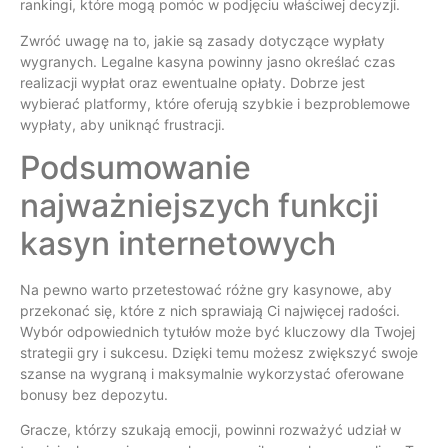
rankingi, które mogą pomóc w podjęciu właściwej decyzji.
Zwróć uwagę na to, jakie są zasady dotyczące wypłaty
wygranych. Legalne kasyna powinny jasno określać czas
realizacji wypłat oraz ewentualne opłaty. Dobrze jest
wybierać platformy, które oferują szybkie i bezproblemowe
wypłaty, aby uniknąć frustracji.
Podsumowanie
najważniejszych funkcji
kasyn internetowych
Na pewno warto przetestować różne gry kasynowe, aby
przekonać się, które z nich sprawiają Ci najwięcej radości.
Wybór odpowiednich tytułów może być kluczowy dla Twojej
strategii gry i sukcesu. Dzięki temu możesz zwiększyć swoje
szanse na wygraną i maksymalnie wykorzystać oferowane
bonusy bez depozytu.
Gracze, którzy szukają emocji, powinni rozważyć udział w