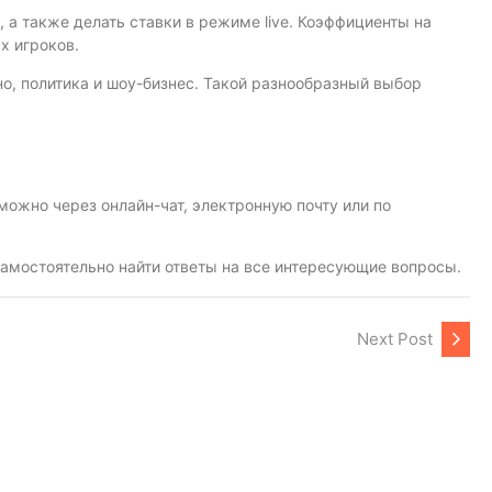
 а также делать ставки в режиме live. Коэффициенты на
х игроков.
о, политика и шоу-бизнес. Такой разнообразный выбор
можно через онлайн-чат, электронную почту или по
самостоятельно найти ответы на все интересующие вопросы.
Next Post