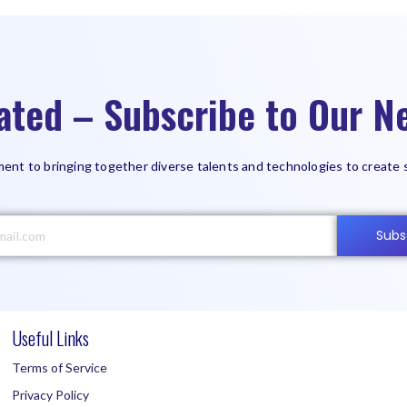
ated – Subscribe to Our Ne
ent to bringing together diverse talents and technologies to create 
Subs
Useful Links
Terms of Service
Privacy Policy