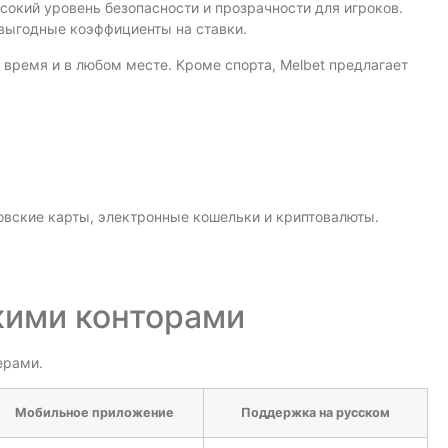
окий уровень безопасности и прозрачности для игроков.
 выгодные коэффициенты на ставки.
 время и в любом месте. Кроме спорта, Melbet предлагает
вские карты, электронные кошельки и криптовалюты.
кими конторами
ерами.
Мобильное приложение
Поддержка на русском