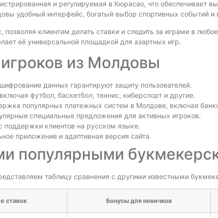
стрированная и регулируемая в Кюрасао, что обеспечивает выс
довы удобный интерфейс, богатый выбор спортивных событий и
 позволяя клиентам делать ставки и следить за играми в любое
 делает её универсальной площадкой для азартных игр.
 игроков из Молдовы
шифрование данных гарантируют защиту пользователей.
включая футбол, баскетбол, теннис, киберспорт и другие.
ржка популярных платежных систем в Молдове, включая банко
улярные специальные предложения для активных игроков.
 поддержки клиентов на русском языке.
ное приложение и адаптивная версия сайта.
ими популярными букмекерс
представляем таблицу сравнения с другими известными букмек
е ставок
Бонусы для новичков