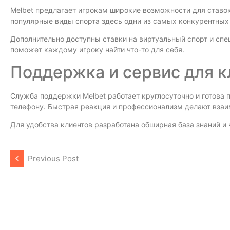
Melbet предлагает игрокам широкие возможности для ставок
популярные виды спорта здесь одни из самых конкурентных 
Дополнительно доступны ставки на виртуальный спорт и спе
поможет каждому игроку найти что-то для себя.
Поддержка и сервис для к
Служба поддержки Melbet работает круглосуточно и готова 
телефону. Быстрая реакция и профессионализм делают вза
Для удобства клиентов разработана обширная база знаний и
Previous Post