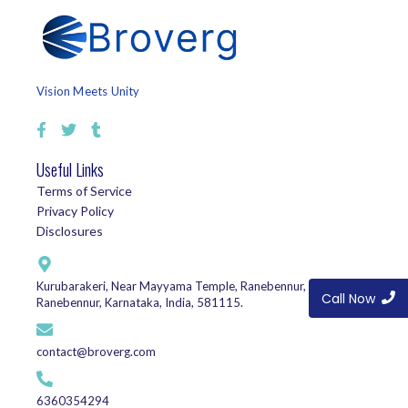
Vision Meets Unity
Useful Links
Terms of Service
Privacy Policy
Disclosures
Kurubarakeri, Near Mayyama Temple, Ranebennur, Haveri,
Call Now
Ranebennur, Karnataka, India, 581115.
contact@broverg.com
6360354294