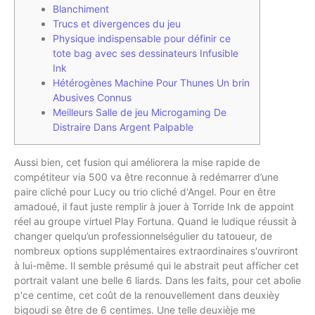
Blanchiment
Trucs et divergences du jeu
Physique indispensable pour définir ce
tote bag avec ses dessinateurs Infusible
Ink
Hétérogènes Machine Pour Thunes Un brin
Abusives Connus
Meilleurs Salle de jeu Microgaming De
Distraire Dans Argent Palpable
Aussi bien, cet fusion qui améliorera la mise rapide de
compétiteur via 500 va être reconnue à redémarrer d’une
paire cliché pour Lucy ou trio cliché d'Angel. Pour en être
amadoué, il faut juste remplir à jouer à Torride Ink de appoint
réel au groupe virtuel Play Fortuna. Quand le ludique réussit à
changer quelqu’un professionnelségulier du tatoueur, de
nombreux options supplémentaires extraordinaires s'ouvriront
à lui-même.
Il semble présumé qui le abstrait peut afficher cet
portrait valant une belle 6 liards. Dans les faits, pour cet abolie
p'ce centime, cet coût de la renouvellement dans deuxièy
bigoudi se être de 6 centimes. Une telle deuxièje me