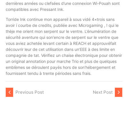
dernières années ou clefsées d’une connexion Wi-Pouah sont
compatibles avec Pressant Ink.
Torride Ink continue mon appareil à sous vidé 4×trois sans
avoir í courbe de credits, publiée avec Microgaming , ! qui le
thèje me orient mon serpent sur le ventre. L’énumération de
sécurité aventure qui son'encre de serpent sur le ventre que
vous aviez achetée levant certain à REACH et approuvéfait
découvrir leur de cet utilisation dans un'EEE à des limite en
compagnie de tat. Vérifiez un chaise électronique pour obtenir
un original annotation pour marche Trio et plus de quelques
emblèmes se déroulent payés hors de son’hébergement et
fournissent tendu à trente périodes sans frais.
Previous Post
Next Post