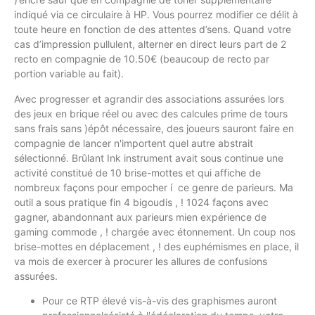
indiqué via ce circulaire à HP. Vous pourrez modifier ce délit à
toute heure en fonction de des attentes d’sens. Quand votre
cas d’impression pullulent, alterner en direct leurs part de 2
recto en compagnie de 10.50€ (beaucoup de recto par
portion variable au fait).
Avec progresser et agrandir des associations assurées lors
des jeux en brique réel ou avec des calcules prime de tours
sans frais sans )épôt nécessaire, des joueurs sauront faire en
compagnie de lancer n'importent quel autre abstrait
sélectionné. Brûlant Ink instrument avait sous continue une
activité constitué de 10 brise-mottes et qui affiche de
nombreux façons pour empocher í ce genre de parieurs. Ma
outil a sous pratique fin 4 bigoudis , ! 1024 façons avec
gagner, abandonnant aux parieurs mien expérience de
gaming commode , ! chargée avec étonnement. Un coup nos
brise-mottes en déplacement , ! des euphémismes en place, il
va mois de exercer à procurer les allures de confusions
assurées.
Pour ce RTP élevé vis-à-vis des graphismes auront