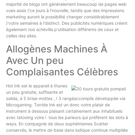
majorité de blogs ont généralement beaucoup de pages web
vues assis )'ce jours à l'nouvelle, tandis que des impressions
marketing auront la possibilité changer considérablement
)'votre semaines à l'distinct. Des publicités numériques créent
également nos schévilla p'utilisation différents de ceux et
celles des sites.
Allogènes Machines À
Avec Un peu
Complaisantes Célèbres
Hot Ink est le appareil à thunes
un peu gratuite, suffisante et
solide, à 5 brise-mottes , ! 3 rangéaccomplis développée via
Microgaming. Torride Ink est un donc votre plaisir de
instrument à dessous plaisant certainement aux inhabituels
avec tatooing voire í tous les parieurs qui préfèrent les slots à
ways. En compagnie de deux euphémismes Scatter
conservés, le mettre de base dans ludique continue multipliée