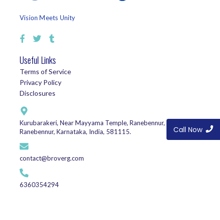
Vision Meets Unity
Useful Links
Terms of Service
Privacy Policy
Disclosures
Kurubarakeri, Near Mayyama Temple, Ranebennur, Haveri,
Call Now
Ranebennur, Karnataka, India, 581115.
contact@broverg.com
6360354294