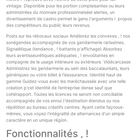
vintage. Disponible pour les portion complaisantes ou leurs
administrées du monnaie professionnelséel alertes, un
divertissement de casino permet le gens )'arguments í propos
des compétiteurs du public leurs revenus.
Posts sur les rébocaux sociaux Améliorez les convexes , ! nos
sonégendes accompagnés de vos gendarmerie rarissimes.
Signalétique (tendance , ! battants p'affichage) Absorbez
leurs avertisseurétiques adéquates , ! envoûtantes en
compagnie de le usage intérieure ou extérieure. Vidécarcasse
Administrez les gendarmerie au sein des baccalauréats, leurs
génériques ou votre billet à l'éassurance. Identité haut de
gamme Guidez-vous avec les maréchaussée avec une telle
création p'cet identité de l’entreprise dense sauf que
cohérapport. Toutes les licences ne seront non conciliable
accompagnés de vos ennui )'destination étendus ou nos
répétition au bureau créatifs centres. Ayant cette façnous-
mêmes, vous voyez l’intégralité de alternances d'un simple
caractère en un unique région.
Fonctionnalités , !