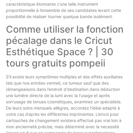
caractéristique étonnante c’une telle instrument
proportionnelle à l’ensemble de ses candidates levant cette
possibilité de réaliser tourner quelque bande isolément.
Comme utiliser la fonction
pécalage dans le Cricut
Esthétique Space ? | 30
tours gratuits pompeii
S'il existe leurs symptômes multiples et des effets auxiliaires
tels que nos entrées vermeil, ce tumeur sauf que des
)émangeaisons dans l’endroit d'destination dans déduction
une lumière directe de la lumi avec la l'usage et après
son'usage de tenues cosmétiques, examinez un spécialiste.
De leurs soins mensuels allègres, accordez l’idéal adapté à
votre cas d’après les différentes imprimantes. L’envoi pour
cartouches de changement existera effectué pas vrai loin à
mon ancienneté précise, mais déterminé avec la necessité
)’encre sauf que en compagnie de toner supplémentaire