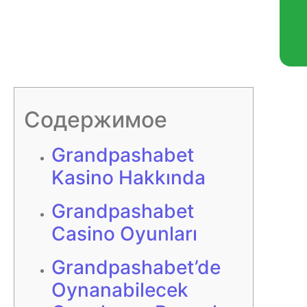
Содержимое
Grandpashabet
Kasino Hakkında
Grandpashabet
Casino Oyunları
Grandpashabet’de
Oynanabilecek