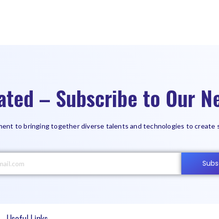
ated – Subscribe to Our Ne
ent to bringing together diverse talents and technologies to create 
Subs
Useful Links