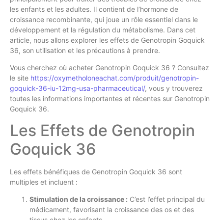
les enfants et les adultes. Il contient de l’hormone de
croissance recombinante, qui joue un rôle essentiel dans le
développement et la régulation du métabolisme. Dans cet
article, nous allons explorer les effets de Genotropin Goquick
36, son utilisation et les précautions à prendre.
Vous cherchez où acheter Genotropin Goquick 36 ? Consultez
le site
https://oxymetholoneachat.com/produit/genotropin-
goquick-36-iu-12mg-usa-pharmaceutical/
, vous y trouverez
toutes les informations importantes et récentes sur Genotropin
Goquick 36.
Les Effets de Genotropin
Goquick 36
Les effets bénéfiques de Genotropin Goquick 36 sont
multiples et incluent :
Stimulation de la croissance :
C’est l’effet principal du
médicament, favorisant la croissance des os et des
tissus chez les enfants.