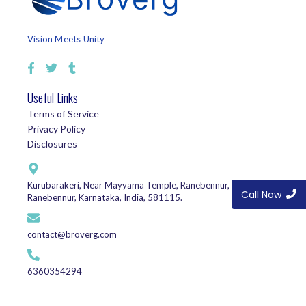
Vision Meets Unity
Useful Links
Terms of Service
Privacy Policy
Disclosures
Kurubarakeri, Near Mayyama Temple, Ranebennur, Haveri,
Call Now
Ranebennur, Karnataka, India, 581115.
contact@broverg.com
6360354294