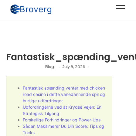
Fantastisk_spænding_ven
-
-
Blog
July 9, 2026
Fantastisk spænding venter med chicken
road casino i dette vanedannende spil og
hurtige udfordringer
Udfordringerne ved at Krydse Vejen: En
Strategisk Tilgang
Forskellige Forhindringer og Power-Ups
Sådan Maksimerer Du Din Score: Tips og
Tricks