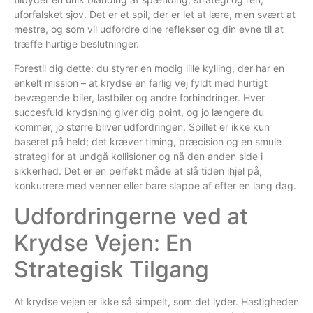
uforfalsket sjov. Det er et spil, der er let at lære, men svært at
mestre, og som vil udfordre dine reflekser og din evne til at
træffe hurtige beslutninger.
Forestil dig dette: du styrer en modig lille kylling, der har en
enkelt mission – at krydse en farlig vej fyldt med hurtigt
bevægende biler, lastbiler og andre forhindringer. Hver
succesfuld krydsning giver dig point, og jo længere du
kommer, jo større bliver udfordringen. Spillet er ikke kun
baseret på held; det kræver timing, præcision og en smule
strategi for at undgå kollisioner og nå den anden side i
sikkerhed. Det er en perfekt måde at slå tiden ihjel på,
konkurrere med venner eller bare slappe af efter en lang dag.
Udfordringerne ved at
Krydse Vejen: En
Strategisk Tilgang
At krydse vejen er ikke så simpelt, som det lyder. Hastigheden