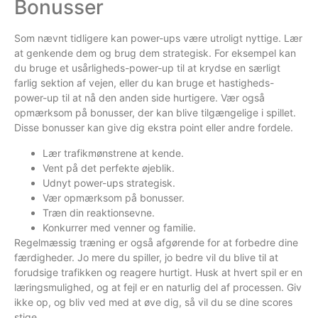
Bonusser
Som nævnt tidligere kan power-ups være utroligt nyttige. Lær
at genkende dem og brug dem strategisk. For eksempel kan
du bruge et usårligheds-power-up til at krydse en særligt
farlig sektion af vejen, eller du kan bruge et hastigheds-
power-up til at nå den anden side hurtigere. Vær også
opmærksom på bonusser, der kan blive tilgængelige i spillet.
Disse bonusser kan give dig ekstra point eller andre fordele.
Lær trafikmønstrene at kende.
Vent på det perfekte øjeblik.
Udnyt power-ups strategisk.
Vær opmærksom på bonusser.
Træn din reaktionsevne.
Konkurrer med venner og familie.
Regelmæssig træning er også afgørende for at forbedre dine
færdigheder. Jo mere du spiller, jo bedre vil du blive til at
forudsige trafikken og reagere hurtigt. Husk at hvert spil er en
læringsmulighed, og at fejl er en naturlig del af processen. Giv
ikke op, og bliv ved med at øve dig, så vil du se dine scores
stige.