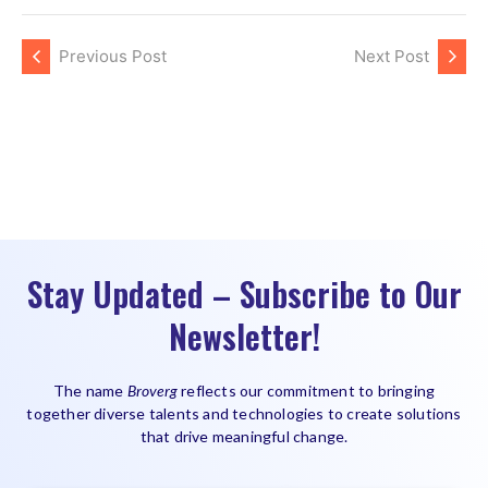
Previous Post
Next Post
Stay Updated – Subscribe to Our
Newsletter!
The name
Broverg
reflects our commitment to bringing
together diverse talents and technologies to create solutions
that drive meaningful change.