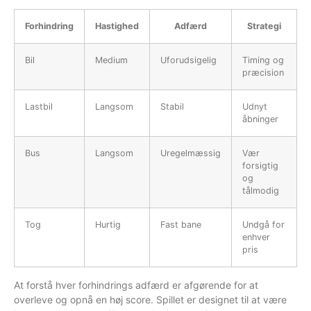
Forhindring
Hastighed
Adfærd
Strategi
Bil
Medium
Uforudsigelig
Timing og
præcision
Lastbil
Langsom
Stabil
Udnyt
åbninger
Bus
Langsom
Uregelmæssig
Vær
forsigtig
og
tålmodig
Tog
Hurtig
Fast bane
Undgå for
enhver
pris
At forstå hver forhindrings adfærd er afgørende for at
overleve og opnå en høj score. Spillet er designet til at være