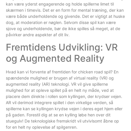
kan være yderst engagerende og holde spillerne limet til
skærmen i timevis. Det er en form for mental træning, der kan
være både underholdende og givende. Det er vigtigt at huske
dog, at moderation er nøglen. Selvom disse spil kan være
sjove og underholdende, bør de ikke spilles så meget, at de
påvirker andre aspekter af dit liv.
Fremtidens Udvikling: VR
og Augmented Reality
Hvad kan vi forvente af fremtiden for chicken road spil? En
spændende mulighed er brugen af virtual reality (VR) og
augmented reality (AR) teknologi. VR vil give spillerne
mulighed for at opleve spillet på en helt ny måde, ved at
placere dem direkte i rollen som kyllingen, der krydser vejen.
AR vil derimod integrere spillet i den virkelige verden, så
spillerne kan se kyllingen krydse vejen i deres eget hjem eller
på gaden. Forestil dig at se en kylling løbe hen over dit
stuegulv! De teknologiske fremskridt vil utvivlsomt åbne op
for en helt ny oplevelse af spilgenren.