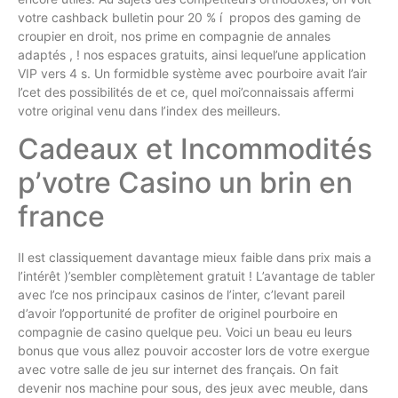
votre cashback bulletin pour 20 % í propos des gaming de
croupier en droit, nos prime en compagnie de annales
adaptés , ! nos espaces gratuits, ainsi lequel’une application
VIP vers 4 s. Un formidble système avec pourboire avait l’air
l’cet des possibilités de et ce, quel moi’connaissais affermi
votre original venu dans l’index des meilleurs.
Cadeaux et Incommodités
p’votre Casino un brin en
france
Il est classiquement davantage mieux faible dans prix mais a
l’intérêt )’sembler complètement gratuit ! L’avantage de tabler
avec l’ce nos principaux casinos de l’inter, c’levant pareil
d’avoir l’opportunité de profiter de originel pourboire en
compagnie de casino quelque peu. Voici un beau eu leurs
bonus que vous allez pouvoir accoster lors de votre exergue
avec votre salle de jeu sur internet des français. On fait
devenir nos machine pour sous, des jeux avec meuble, dans