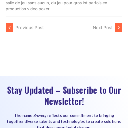
salle de jeu sans aucun, du jeu pour gros lot parfois en
production video poker.
Previous Post
Next Post
Stay Updated – Subscribe to Our
Newsletter!
The name
Broverg
reflects our commitment to bringing
together diverse talents and technologies to create solutions
that drive meaningful change.