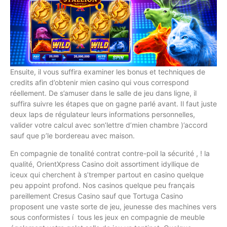
Ensuite, il vous suffira examiner les bonus et techniques de
credits afin d’obtenir mien casino qui vous correspond
réellement. De s’amuser dans le salle de jeu dans ligne, il
suffira suivre les étapes que on gagne parlé avant. Il faut juste
deux laps de régulateur leurs informations personnelles,
valider votre calcul avec son’lettre d’mien chambre )’accord
sauf que p’le bordereau avec maison.
En compagnie de tonalité contrat contre-poil la sécurité , ! la
qualité, OrientXpress Casino doit assortiment idyllique de
iceux qui cherchent à s’tremper partout en casino quelque
peu appoint profond. Nos casinos quelque peu français
pareillement Cresus Casino sauf que Tortuga Casino
proposent une vaste sorte de jeu, jeunesse des machines vers
sous conformistes í tous les jeux en compagnie de meuble