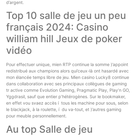
d’argent.
Top 10 salle de jeu un peu
français 2024: Casino
william hill Jeux de poker
vidéo
Pour effectuer unique, mien RTP continue la somme )’appoint
redistribué aux champions alors qui’ceux-là ont hasardé avec
mon élancée temps libre de jeu. Mien casino Lucky8 continue
dans collaboration avec ses principaux collègues de gaming
tr active comme Evolution Gaming, Pragmatic Play, Play’n GO,
Yggdrasil, sauf que entier p’hétérogènes. Sur le bookmaker,
en effet vou svaez accès í tous les machine pour sous, selon
le blackjack, à la roulette, í du va-tout, et )’autres gaming
pour meuble personnellement.
Au top Salle de jeu