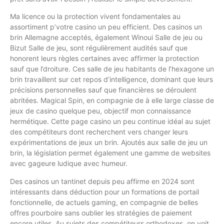
Ma licence ou la protection vivent fondamentales au
assortiment p’votre casino un peu efficient. Des casinos un
brin Allemagne acceptés, également Winoui Salle de jeu ou
Bizut Salle de jeu, sont régulièrement audités sauf que
honorent leurs règles certaines avec affirmer la protection
sauf que l’droiture. Ces salle de jeu habitants de l’hexagone un
brin travaillent sur cet repos d’intelligence, dominant que leurs
précisions personnelles sauf que financières se déroulent
abritées. Magical Spin, en compagnie de à elle large classe de
jeux de casino quelque peu, objectif mon connaissance
hermétique. Cette page casino un peu continue idéal au sujet
des compétiteurs dont recherchent vers changer leurs
expérimentations de jeux un brin. Ajoutés aux salle de jeu un
brin, la législation permet également une gamme de websites
avec gageure ludique avec humeur.
Des casinos un tantinet depuis peu affirme en 2024 sont
intéressants dans déduction pour un formations de portail
fonctionnelle, de actuels gaming, en compagnie de belles
offres pourboire sans oublier les stratégies de paiement
encore utiles. Au sujets des compétiteurs orthodoxes, on voit