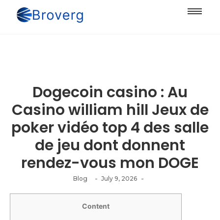
Dogecoin casino : Au
Casino william hill Jeux de
poker vidéo top 4 des salle
de jeu dont donnent
rendez-vous mon DOGE
-
-
Blog
July 9, 2026
Content