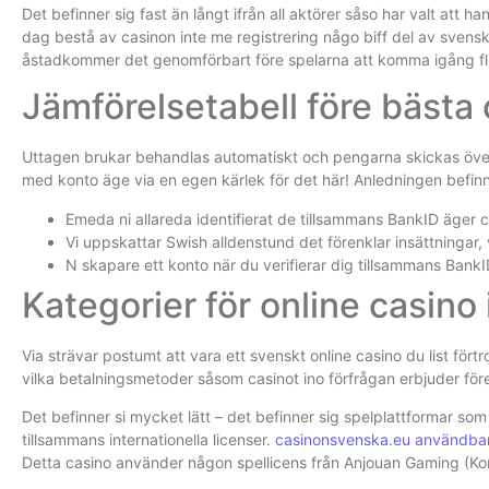
Det befinner sig fast än långt ifrån all aktörer såso har valt att 
dag bestå av casinon inte me registrering någo biff del av sven
åstadkommer det genomförbart före spelarna att komma igång flin
Jämförelsetabell före bästa 
Uttagen brukar behandlas automatiskt och pengarna skickas över på
med konto äge via en egen kärlek för det här! Anledningen befinner 
Emeda ni allareda identifierat de tillsammans BankID äger 
Vi uppskattar Swish alldenstund det förenklar insättningar,
N skapare ett konto när du verifierar dig tillsammans Bank
Kategorier för online casino
Via strävar postumt att vara ett svenskt online casino du list förtr
vilka betalningsmetoder såsom casinot ino förfrågan erbjuder före 
Det befinner si mycket lätt – det befinner sig spelplattformar so
tillsammans internationella licenser.
casinonsvenska.eu användbar
Detta casino använder någon spellicens från Anjouan Gaming (Kom