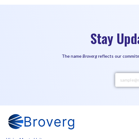
Stay Upd
The name
Broverg
reflects our commitm