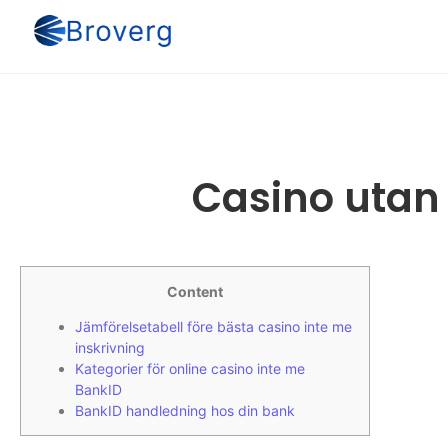
Casino utan
Content
Jämförelsetabell före bästa casino inte me
inskrivning
Kategorier för online casino inte me
BankID
BankID handledning hos din bank