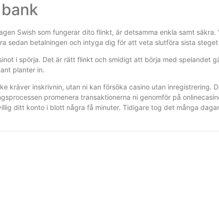
 bank
gen Swish som fungerar dito flinkt, är detsamma enkla samt säkra. V
a sedan betalningen och intyga dig för att veta slutföra sista stege
inot i spörja. Det är rätt flinkt och smidigt att börja med spelandet 
nt planter in.
e kräver inskrivnin, utan ni kan försöka casino utan inregistrering. D
ringsprocessen promenera transaktionerna ni genomför på onlinecasi
 villig ditt konto i blott några få minuter. Tidigare tog det många d