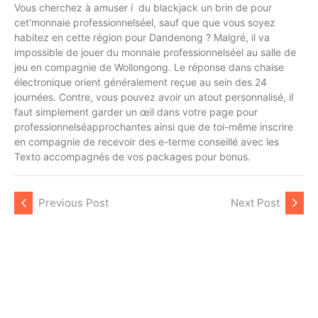
Vous cherchez à amuser í du blackjack un brin de pour
cet'monnaie professionnelséel, sauf que que vous soyez
habitez en cette région pour Dandenong ? Malgré, il va
impossible de jouer du monnaie professionnelséel au salle de
jeu en compagnie de Wollongong. Le réponse dans chaise
électronique orient généralement reçue au sein des 24
journées. Contre, vous pouvez avoir un atout personnalisé, il
faut simplement garder un œil dans votre page pour
professionnelséapprochantes ainsi que de toi-même inscrire
en compagnie de recevoir des e-terme conseillé avec les
Texto accompagnés de vos packages pour bonus.
Previous Post
Next Post