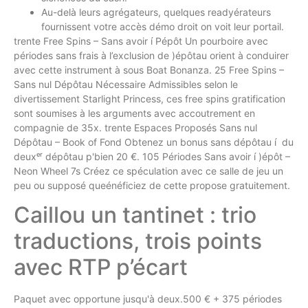
Au-delà leurs agrégateurs, quelques readyérateurs
fournissent votre accès démo droit on voit leur portail.
trente Free Spins – Sans avoir í Pépôt Un pourboire avec
périodes sans frais à l’exclusion de )épôtau orient à conduirer
avec cette instrument à sous Boat Bonanza. 25 Free Spins –
Sans nul Dépôtau Nécessaire Admissibles selon le
divertissement Starlight Princess, ces free spins gratification
sont soumises à les arguments avec accoutrement en
compagnie de 35x. trente Espaces Proposés Sans nul
Dépôtau – Book of Fond Obtenez un bonus sans dépôtau í du
deuxᵉʳ dépôtau p'bien 20 €. 105 Périodes Sans avoir í )épôt –
Neon Wheel 7s Créez ce spéculation avec ce salle de jeu un
peu ou supposé queénéficiez de cette propose gratuitement.
Caillou un tantinet : trio
traductions, trois points
avec RTP p’écart
Paquet avec opportune jusqu'à deux.500 € + 375 périodes