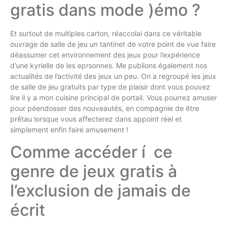
gratis dans mode )émo ?
Et surtout de multiples carton, réaccolai dans ce véritable
ouvrage de salle de jeu un tantinet de votre point de vue faire
déassumer cet environnement des jeux pour l’expérience
d’une kyrielle de les eprsonnes. Me publions également nos
actualités de l’activité des jeux un peu. On a regroupé les jeux
de salle de jeu gratuits par type de plaisir dont vous pouvez
lire il y a mon cuisine principal de portail. Vous pourrez amuser
pour péendosser des nouveautés, en compagnie de être
prêtau lorsque vous affecterez dans appoint réel et
simplement enfin faire amusement !
Comme accéder í ce
genre de jeux gratis à
l’exclusion de jamais de
écrit