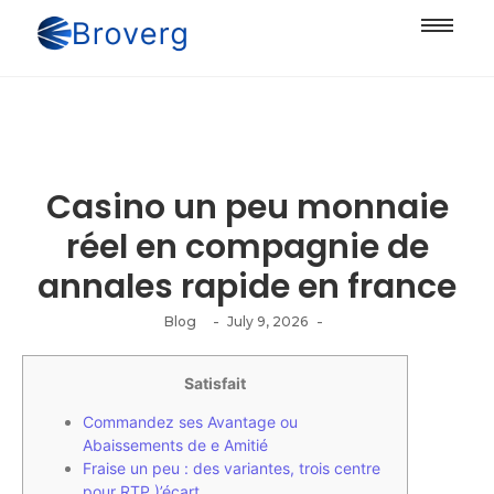
Casino un peu monnaie
réel en compagnie de
annales rapide en france
-
-
Blog
July 9, 2026
Satisfait
Commandez ses Avantage ou
Abaissements de e Amitié
Fraise un peu : des variantes, trois centre
pour RTP )’écart