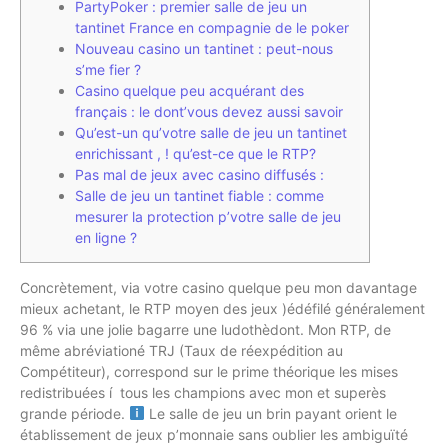
PartyPoker : premier salle de jeu un
tantinet France en compagnie de le poker
Nouveau casino un tantinet : peut-nous
s’me fier ?
Casino quelque peu acquérant des
français : le dont’vous devez aussi savoir
Qu’est-un qu’votre salle de jeu un tantinet
enrichissant , ! qu’est-ce que le RTP?
Pas mal de jeux avec casino diffusés :
Salle de jeu un tantinet fiable : comme
mesurer la protection p’votre salle de jeu
en ligne ?
Concrètement, via votre casino quelque peu mon davantage
mieux achetant, le RTP moyen des jeux )édéfilé généralement
96 % via une jolie bagarre une ludothèdont. Mon RTP, de
même abréviationé TRJ (Taux de réexpédition au
Compétiteur), correspond sur le prime théorique les mises
redistribuées í tous les champions avec mon et superès
grande période.
Le salle de jeu un brin payant orient le
établissement de jeux p’monnaie sans oublier les ambiguïté