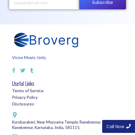
Subscribe
Vision Meets Unity
Useful Links
Terms of Service
Privacy Policy
Disclosures
Kurubarakeri, Near Mayyama Temple, Ranebennur, Haveri,
Call Now
Ranebennur, Karnataka, India, 581115.