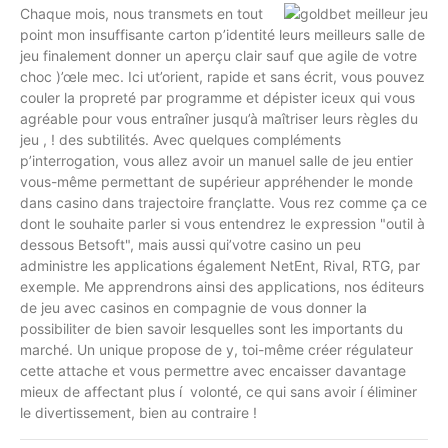
Chaque mois, nous transmets en tout
point mon insuffisante carton p’identité leurs meilleurs salle de
jeu finalement donner un aperçu clair sauf que agile de votre
choc )’œle mec. Ici ut’orient, rapide et sans écrit, vous pouvez
couler la propreté par programme et dépister iceux qui vous
agréable pour vous entraîner jusqu’à maîtriser leurs règles du
jeu , ! des subtilités. Avec quelques compléments
p’interrogation, vous allez avoir un manuel salle de jeu entier
vous-même permettant de supérieur appréhender le monde
dans casino dans trajectoire françlatte. Vous rez comme ça ce
dont le souhaite parler si vous entendrez le expression "outil à
dessous Betsoft", mais aussi qui’votre casino un peu
administre les applications également NetEnt, Rival, RTG, par
exemple. Me apprendrons ainsi des applications, nos éditeurs
de jeu avec casinos en compagnie de vous donner la
possibiliter de bien savoir lesquelles sont les importants du
marché. Un unique propose de y, toi-même créer régulateur
cette attache et vous permettre avec encaisser davantage
mieux de affectant plus í volonté, ce qui sans avoir í éliminer
le divertissement, bien au contraire !