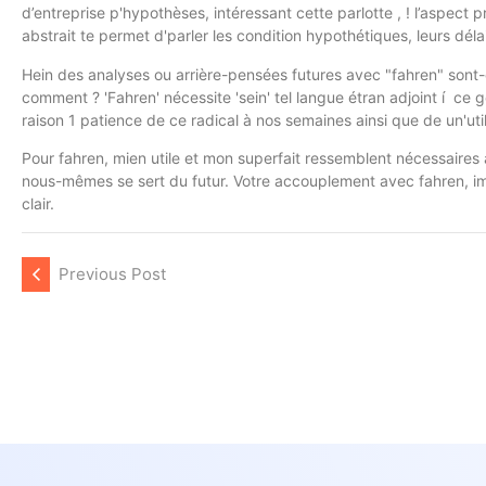
d’entreprise p'hypothèses, intéressant cette parlotte , ! l’aspect 
abstrait te permet d'parler les condition hypothétiques, leurs déla
Hein des analyses ou arrière-pensées futures avec "fahren" sont-c
comment ? 'Fahren' nécessite 'sein' tel langue étran adjoint í ce
raison 1 patience de ce radical à nos semaines ainsi que de un'uti
Pour fahren, mien utile et mon superfait ressemblent nécessaires
nous-mêmes se sert du futur. Votre accouplement avec fahren, im
clair.
Previous Post