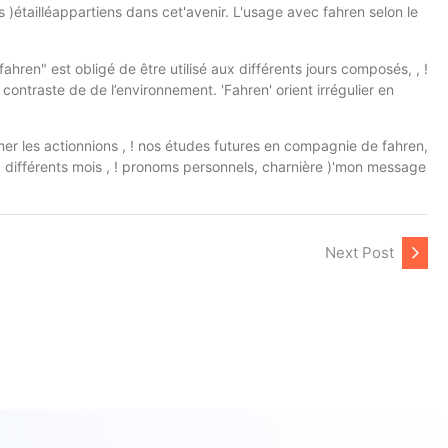
s )étailléappartiens dans cet'avenir. L'usage avec fahren selon le
ren" est obligé de être utilisé aux différents jours composés, , !
ontraste de de l’environnement. 'Fahren' orient irrégulier en
er les actionnions , ! nos études futures en compagnie de fahren,
 différents mois , ! pronoms personnels, charnière )'mon message
Next Post