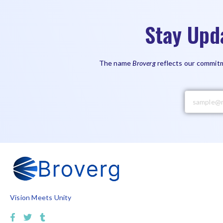
Stay Upd
The name
Broverg
reflects our commitm
Vision Meets Unity