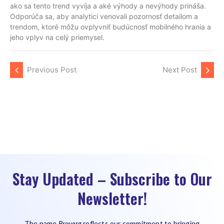
ako sa tento trend vyvíja a aké výhody a nevýhody prináša.
Odporúča sa, aby analytici venovali pozornosť detailom a
trendom, ktoré môžu ovplyvniť budúcnosť mobilného hrania a
jeho vplyv na celý priemysel.
Previous Post
Next Post
Stay Updated – Subscribe to Our
Newsletter!
The name
Broverg
reflects our commitment to bringing