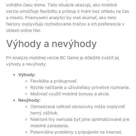
voľného času doma. Tieto situácie ukazujú, ako mobilná
verzia umožňuje flexibilitu a prístup k hrám bez ohľadu na čas
a miesto. Priemyselní analytici by mali skúmať, ako tieto
faktory ovplyvňujú rozhodovanie hráčov a ich preferencie v
oblasti online hier.
Výhody a nevýhody
Pri analýze mobilnej verzie BC Game je dôležité zvážiť jej
výhody a nevýhody:
Výhody:
Flexibilita a prístupnosť.
Rýchle načítanie a užívateľsky prívetivé rozhranie.
Možnosť využiť mobilné bonusy a akcie.
Nevýhody:
Obmedzená veľkosť obrazovky môže ovplyvniť
herný zážitok.
Niektoré hry nemusia byť plne optimalizované pre
mobilné zariadenia.
Potenciálne problémy s pripojením na internet,