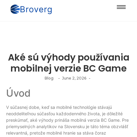
Aké sú výhody používania
mobilnej verzie BC Game
-
-
Blog
June 2, 2026
Úvod
V súčasnej dobe, keď sa mobilné technológie stávajú
neoddeliteľnou súčasťou každodenného života, je dôležité
preskúmať, aké výhody prináša mobilná verzia BC Game. Pre
priemyselných analytikov na Slovensku je táto téma obzvlášť
relevantná, pretože mobilné hranie sa stáva čoraz