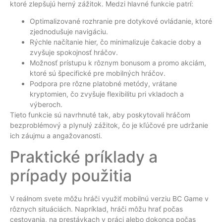
ktoré zlepšujú herný zážitok. Medzi hlavné funkcie patrí:
Optimalizované rozhranie pre dotykové ovládanie, ktoré
zjednodušuje navigáciu.
Rýchle načítanie hier, čo minimalizuje čakacie doby a
zvyšuje spokojnosť hráčov.
Možnosť prístupu k rôznym bonusom a promo akciám,
ktoré sú špecifické pre mobilných hráčov.
Podpora pre rôzne platobné metódy, vrátane
kryptomien, čo zvyšuje flexibilitu pri vkladoch a
výberoch.
Tieto funkcie sú navrhnuté tak, aby poskytovali hráčom
bezproblémový a plynulý zážitok, čo je kľúčové pre udržanie
ich záujmu a angažovanosti.
Praktické príklady a
prípady použitia
V reálnom svete môžu hráči využiť mobilnú verziu BC Game v
rôznych situáciách. Napríklad, hráči môžu hrať počas
cestovania, na prestávkach v práci alebo dokonca počas