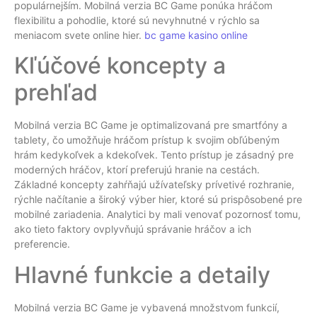
populárnejším. Mobilná verzia BC Game ponúka hráčom
flexibilitu a pohodlie, ktoré sú nevyhnutné v rýchlo sa
meniacom svete online hier.
bc game kasino online
Kľúčové koncepty a
prehľad
Mobilná verzia BC Game je optimalizovaná pre smartfóny a
tablety, čo umožňuje hráčom prístup k svojim obľúbeným
hrám kedykoľvek a kdekoľvek. Tento prístup je zásadný pre
moderných hráčov, ktorí preferujú hranie na cestách.
Základné koncepty zahŕňajú užívateľsky prívetivé rozhranie,
rýchle načítanie a široký výber hier, ktoré sú prispôsobené pre
mobilné zariadenia. Analytici by mali venovať pozornosť tomu,
ako tieto faktory ovplyvňujú správanie hráčov a ich
preferencie.
Hlavné funkcie a detaily
Mobilná verzia BC Game je vybavená množstvom funkcií,