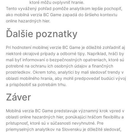
ktoré môžu ovplyvniť hranie.
Tento vyvážený pohľad pomôže analytikom lepšie pochopiť,
ako mobilná verzia BC Game zapadá do širšieho kontextu
online hazardných hier.
Ďalšie poznatky
Pri hodnotení mobilnej verzie BC Game je dôležité zohľadniť aj
niektoré okrajové prípady a odborné tipy. Napríklad, hráči by
mali byť informovaní o bezpečnostných opatreniach, ktoré sú
potrebné na ochranu ich osobných údajov a finančných
prostriedkov. Okrem toho, analytici by mali sledovať trendy v
oblasti mobilného hrania, aby mohli predpovedať budúci vývoj
a prispôsobiť sa potrebám trhu.
Záver
Mobilná verzia BC Game predstavuje významný krok vpred v
oblasti online hazardných hier, ponúkajúci hráčom flexibilitu a
prístupnosť, ktoré sú v súčasnosti nevyhnutné. Pre
priemyselných analytikov na Slovensku je dôležité sledovať,